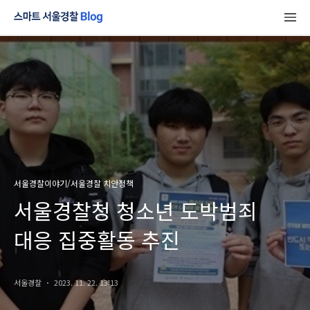
서울경찰이야기/서울경찰 치안정책
서울경찰청 청소년 도박범죄
대응 집중활동 추진
서울경찰
2023. 11. 22. 13:13