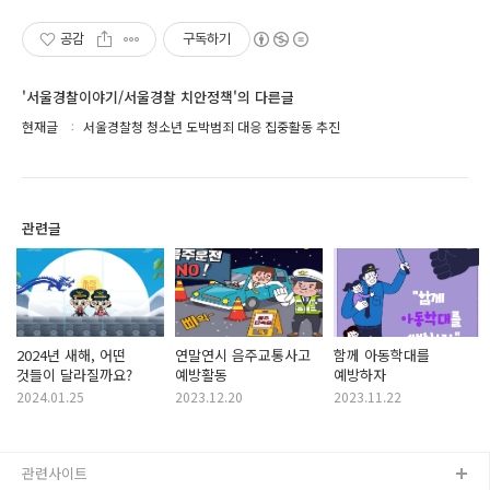
공감
구독하기
'서울경찰이야기/서울경찰 치안정책'의 다른글
현재글
서울경찰청 청소년 도박범죄 대응 집중활동 추진
관련글
2024년 새해, 어떤
연말연시 음주교통사고
함께 아동학대를
것들이 달라질까요?
예방활동
예방하자
2024.01.25
2023.12.20
2023.11.22
관련사이트