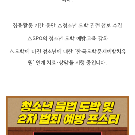
집중활동 기간 동안 △청소년 도박 관련 첩보 수집
△SPO의 청소년 도박 예방교육 강화
△도박에 빠진 청소년에 대한 ‘한국도박문제예방치유
원’ 연계 치료·상담을 시행 중입니다.