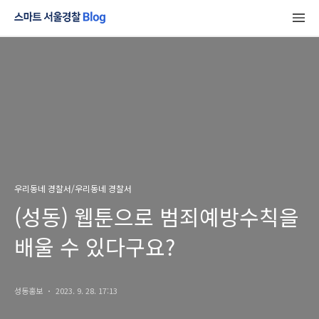
우리동네 경찰서/우리동네 경찰서
(성동) 웹툰으로 범죄예방수칙을
배울 수 있다구요?
성동홍보
2023. 9. 28. 17:13