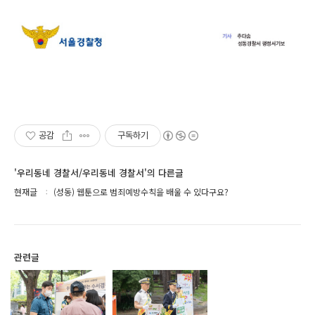
공감
구독하기
'우리동네 경찰서/우리동네 경찰서'의 다른글
현재글
(성동) 웹툰으로 범죄예방수칙을 배울 수 있다구요?
관련글