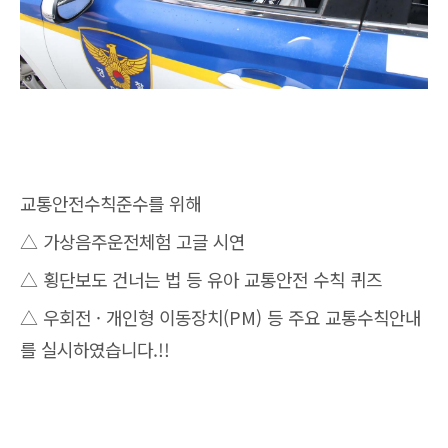
교통안전수칙준수를 위해
△ 가상음주운전체험 고글 시연
△ 횡단보도 건너는 법 등 유아 교통안전 수칙 퀴즈
△ 우회전 · 개인형 이동장치(PM) 등 주요 교통수칙안내
를 실시하였습니다.!!