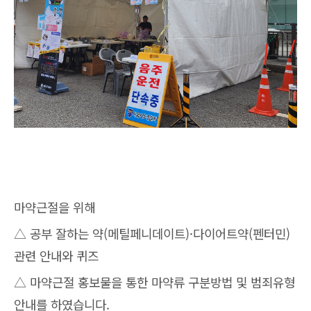
마약근절을 위해
△ 공부 잘하는 약(메틸페니데이트)·다이어트약(펜터민)
관련 안내와 퀴즈
△ 마약근절 홍보물을 통한 마약류 구분방법 및 범죄유형
안내를 하였습니다.