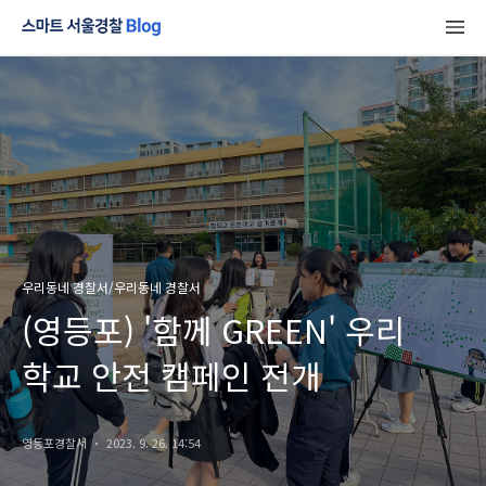
우리동네 경찰서/우리동네 경찰서
(영등포) '함께 GREEN' 우리
학교 안전 캠페인 전개
영등포경찰서
2023. 9. 26. 14:54