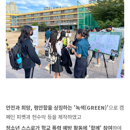
안전과 희망, 평안함을 상징하는 '녹색(GREEN)'
으로 캠
페인 피켓과 현수막 등을 제작하였고
청소년 스스로가 학교 폭력 예방 활동에 '함께' 참여
하여