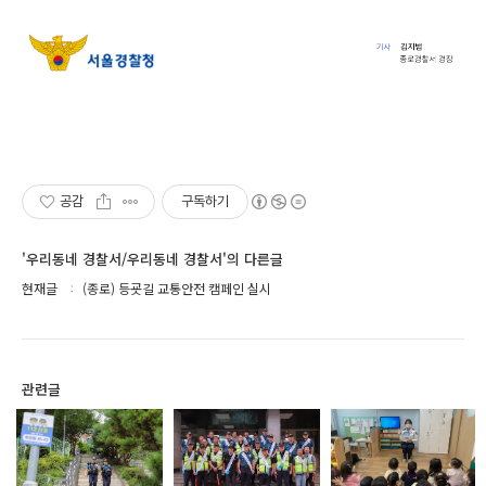
공감
구독하기
'우리동네 경찰서/우리동네 경찰서'의 다른글
현재글
(종로) 등굣길 교통안전 캠페인 실시
관련글