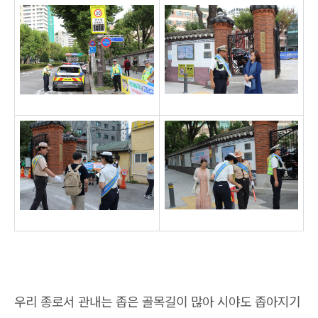
우리 종로서 관내는 좁은 골목길이 많아 시야도 좁아지기