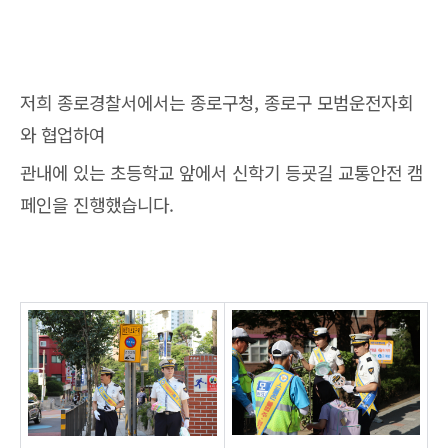
저희 종로경찰서에서는 종로구청, 종로구 모범운전자회
와 협업하여
관내에 있는 초등학교 앞에서 신학기 등굣길 교통안전 캠
페인을 진행했습니다.