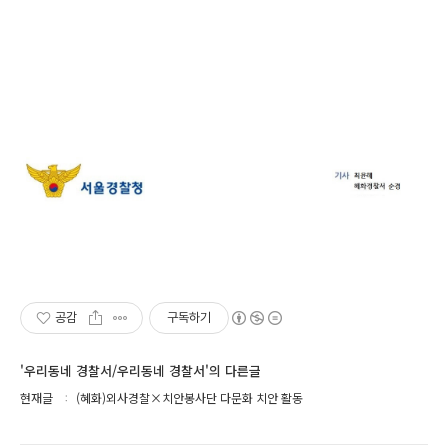
공감
구독하기
'우리동네 경찰서/우리동네 경찰서'의 다른글
현재글
(혜화)외사경찰×치안봉사단 다문화 치안 활동