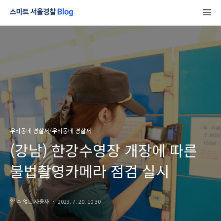
우리동네 경찰서/우리동네 경찰서
(강남) 한강수영장 개장에 따른
불법촬영카메라 점검 실시
알 수 없는 사용자
2023. 7. 20. 10:30