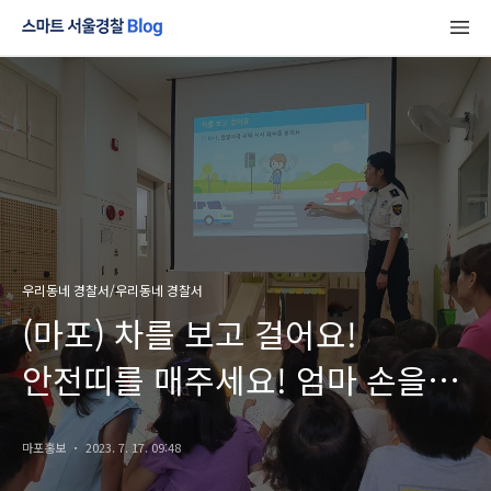
우리동네 경찰서/우리동네 경찰서
(마포) 차를 보고 걸어요!
안전띠를 매주세요! 엄마 손을
잡아요!
마포홍보
2023. 7. 17. 09:48