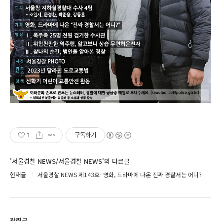
1
구독하기
'서울경찰 NEWS/서울경찰 NEWS'의 다른글
현재글
서울경찰 NEWS 제143호- 영화, 드라마에 나온 진짜 경찰서는 어디?
관련글