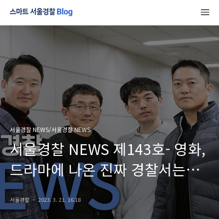
서울경찰 NEWS/서울경찰 NEWS
서울경찰 NEWS 제143호- 영화,
드라마에 나온 진짜 경찰서는
어디?
서울경찰
2023. 3. 21. 16:18