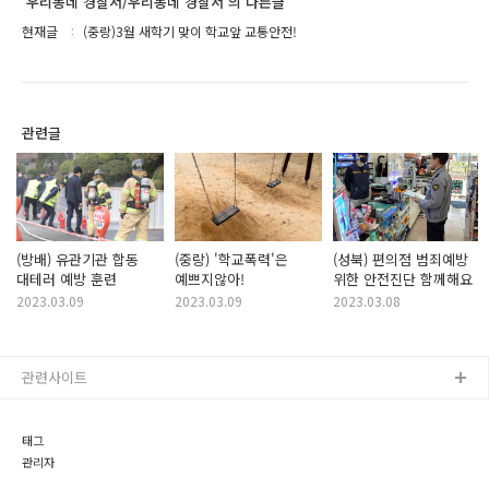
'우리동네 경찰서/우리동네 경찰서'의 다른글
현재글
(중랑)3월 새학기 맞이 학교앞 교통안전!
관련글
(방배) 유관기관 합동
(중랑) '학교폭력'은
(성북) 편의점 범죄예방
대테러 예방 훈련
예쁘지않아!
위한 안전진단 함께해요
2023.03.09
2023.03.09
2023.03.08
관련사이트
태그
관리자