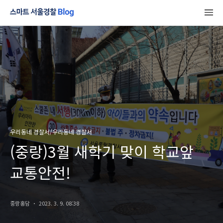
우리동네 경찰서/우리동네 경찰서
(중랑)3월 새학기 맞이 학교앞
교통안전!
중랑홍담
2023. 3. 9. 08:38