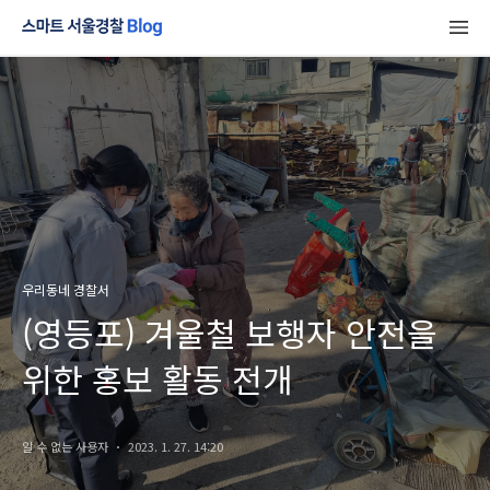
우리동네 경찰서
(영등포) 겨울철 보행자 안전을
위한 홍보 활동 전개
알 수 없는 사용자
2023. 1. 27. 14:20