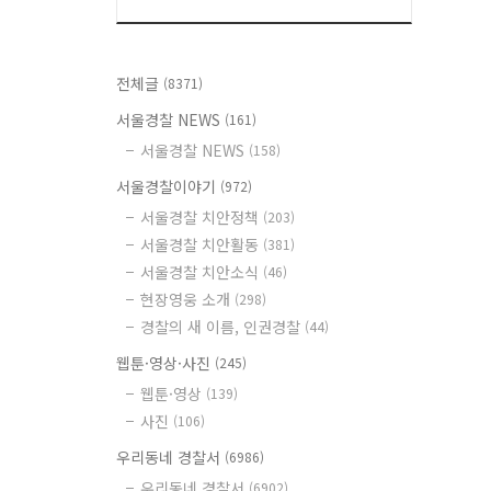
전체글
(8371)
서울경찰 NEWS
(161)
서울경찰 NEWS
(158)
서울경찰이야기
(972)
서울경찰 치안정책
(203)
서울경찰 치안활동
(381)
서울경찰 치안소식
(46)
현장영웅 소개
(298)
경찰의 새 이름, 인권경찰
(44)
웹툰·영상·사진
(245)
웹툰·영상
(139)
사진
(106)
우리동네 경찰서
(6986)
우리동네 경찰서
(6902)