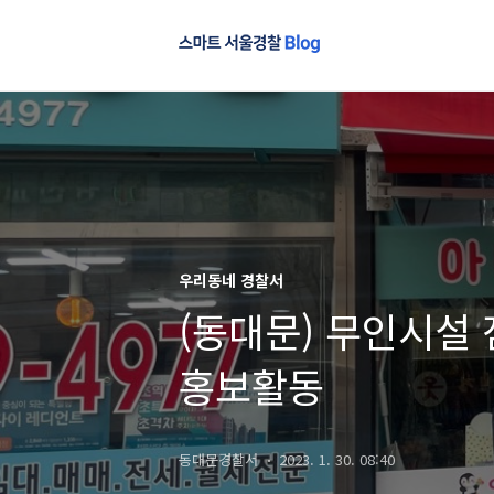
우리동네 경찰서
(동대문) 무인시설
홍보활동
동대문경찰서
2023. 1. 30. 08:40