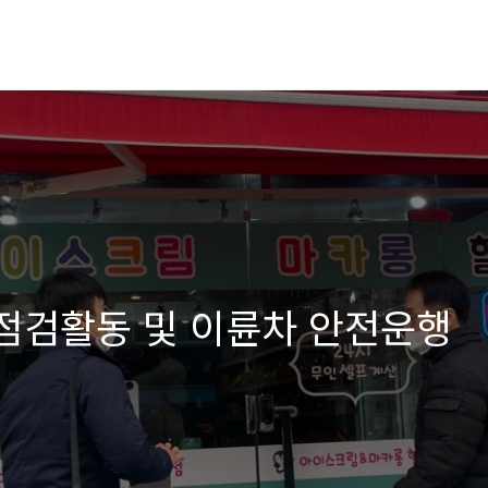
 점검활동 및 이륜차 안전운행