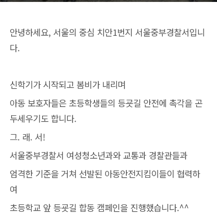
안녕하세요, 서울의 중심 치안1번지 서울중부경찰서입니
다.
신학기가 시작되고 봄비가 내리며
아동 보호자들은 초등학생들의 등굣길 안전에 촉각을 곤
두세우기도 합니다.
그. 래. 서!
서울중부경찰서 여성청소년과와 교통과 경찰관들과
엄격한 기준을 거쳐 선발된 아동안전지킴이들이 협력하
여
초등학교 앞 등굣길 합동 캠페인을 진행했습니다.^^