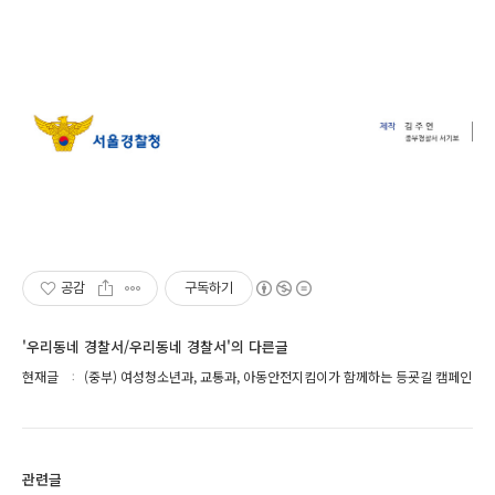
공감
구독하기
'우리동네 경찰서/우리동네 경찰서'의 다른글
현재글
(중부) 여성청소년과, 교통과, 아동안전지킴이가 함께하는 등굣길 캠페인
관련글