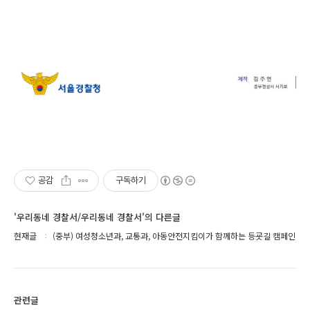
공감
구독하기
'우리동네 경찰서/우리동네 경찰서'의 다른글
현재글
(중부) 여성청소년과, 교통과, 아동안전지킴이가 함께하는 등굣길 캠페인
관련글