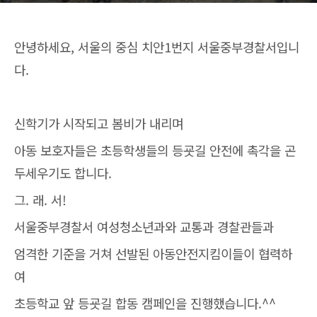
안녕하세요, 서울의 중심 치안1번지 서울중부경찰서입니
다.
신학기가 시작되고 봄비가 내리며
아동 보호자들은 초등학생들의 등굣길 안전에 촉각을 곤
두세우기도 합니다.
그. 래. 서!
서울중부경찰서 여성청소년과와 교통과 경찰관들과
엄격한 기준을 거쳐 선발된 아동안전지킴이들이 협력하
여
초등학교 앞 등굣길 합동 캠페인을 진행했습니다.^^