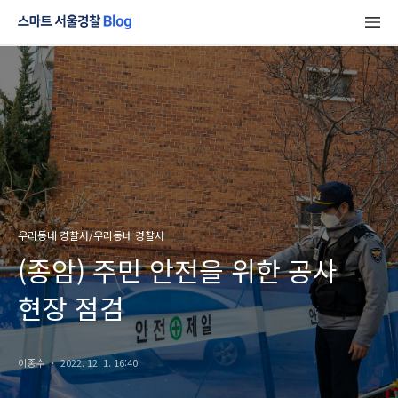
우리동네 경찰서/우리동네 경찰서
(종암) 주민 안전을 위한 공사
현장 점검
이종수
2022. 12. 1. 16:40