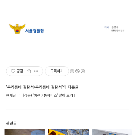
공감
구독하기
'우리동네 경찰서/우리동네 경찰서'의 다른글
현재글
(강동) '어린이통학버스' 알아 보기Ⅰ
관련글