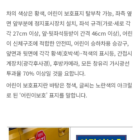
차의 색상은 황색, 어린이 보호표지 탈부착 가능, 좌측 옆
면 앞부분에 정지표시장치 설치, 좌석 규격(가로·세로 각
각 27cm 이상, 앞·뒷좌석등받이 간격 46cm 이상), 어린
이 신체구조에 적합한 안전띠, 어린이 승하차용 승강구,
앞면과 뒷면에 각각 황색(호박색)･적색의 표시등, 간접시
계장치(광각후사경), 후방카메라, 모든 창유리 가시광선
투과율 70% 이상일 것을 요합니다.
어린이 보호표지란 바탕은 청색, 글씨는 노란색의 아크릴
로 된 ‘어린이보호’ 표지를 말합니다.