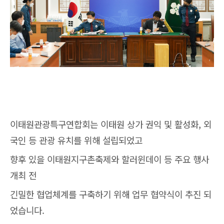
이태원관광특구연합회는 이태원 상가 권익 및 활성화, 외
국인 등 관광 유치를 위해 설립되었고
향후 있을 이태원지구촌축제와 할러윈데이 등 주요 행사
개최 전
긴밀한 협업체계를 구축하기 위해 업무 협약식이 추진 되
었습니다.