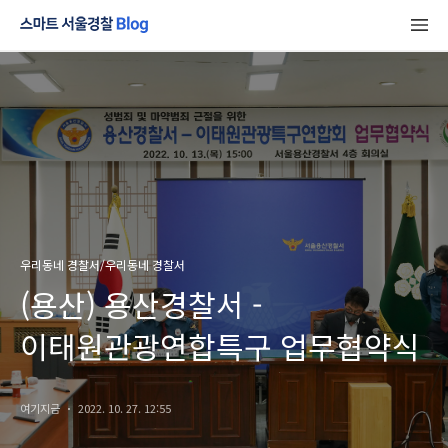
우리동네 경찰서/우리동네 경찰서
(용산) 용산경찰서 -
이태원관광연합특구 업무협약식
여기지금
2022. 10. 27. 12:55