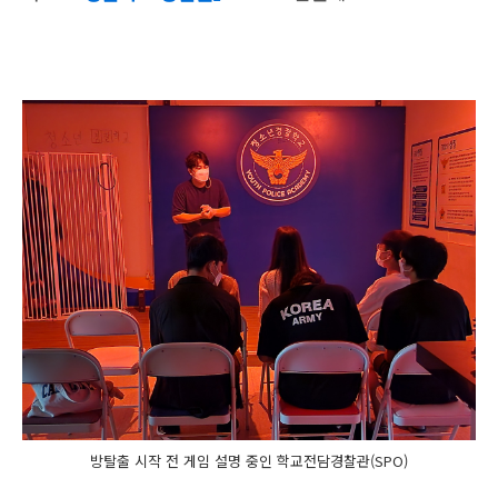
방탈출 시작 전 게임 설명 중인 학교전담경찰관(SPO)