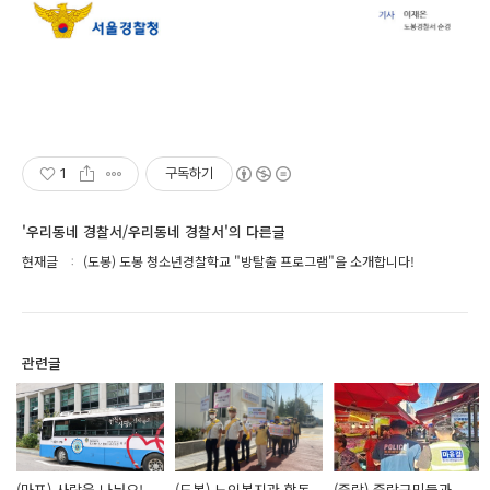
1
구독하기
'우리동네 경찰서/우리동네 경찰서'의 다른글
현재글
(도봉) 도봉 청소년경찰학교 "방탈출 프로그램"을 소개합니다!
관련글
(마포) 사랑을 나눠요!
(도봉) 노인복지관 합동
(중랑) 중랑구민들과