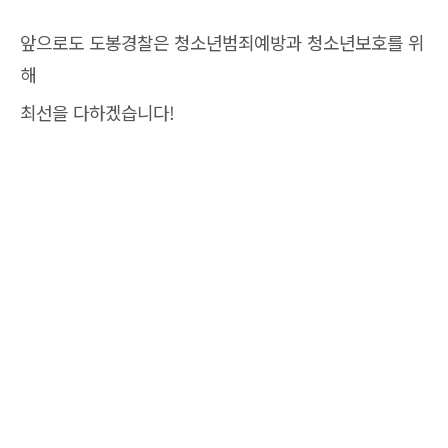
앞으로도 도봉경찰은 청소년범죄예방과 청소년보호를 위
해
최선을 다하겠습니다!