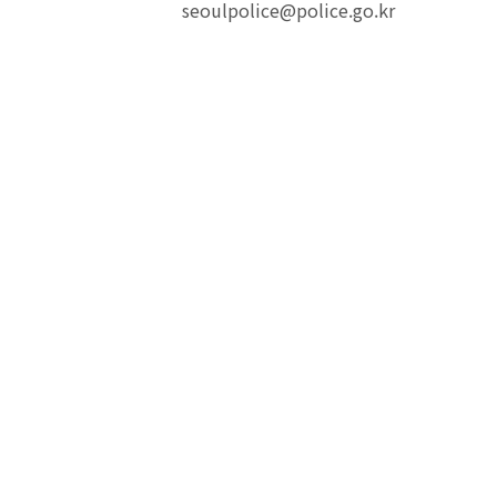
seoulpolice@police.go.kr