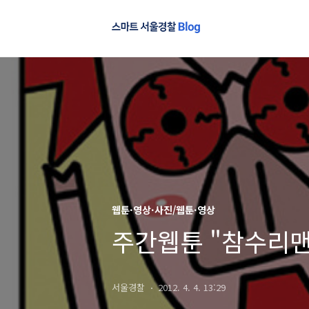
웹툰·영상·사진/웹툰·영상
주간웹툰 "참수리맨
서울경찰
2012. 4. 4. 13:29