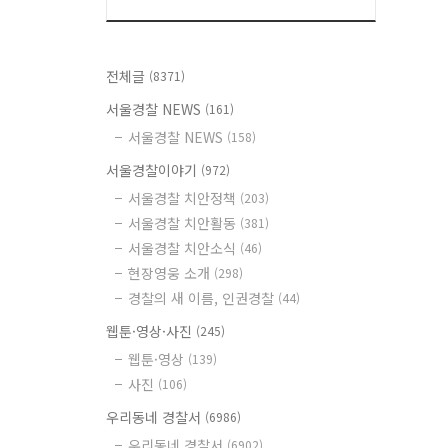
전체글
(8371)
서울경찰 NEWS
(161)
서울경찰 NEWS
(158)
서울경찰이야기
(972)
서울경찰 치안정책
(203)
서울경찰 치안활동
(381)
서울경찰 치안소식
(46)
현장영웅 소개
(298)
경찰의 새 이름, 인권경찰
(44)
웹툰·영상·사진
(245)
웹툰·영상
(139)
사진
(106)
우리동네 경찰서
(6986)
우리동네 경찰서
(6902)