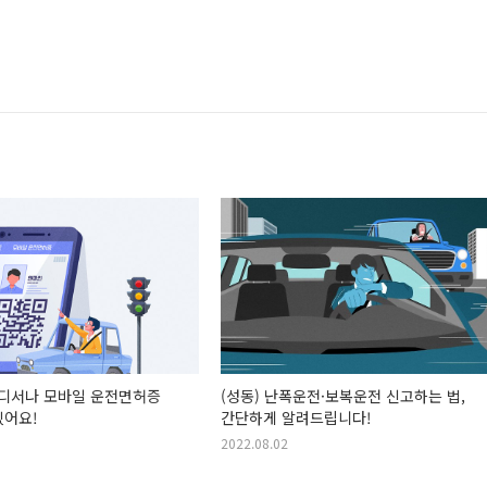
어디서나 모바일 운전면허증
(성동) 난폭운전·보복운전 신고하는 법,
있어요!
간단하게 알려드립니다!
2022.08.02