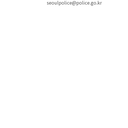
seoulpolice@police.go.kr