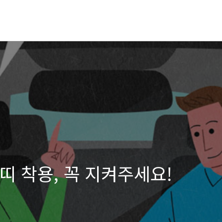
전띠 착용, 꼭 지켜주세요!