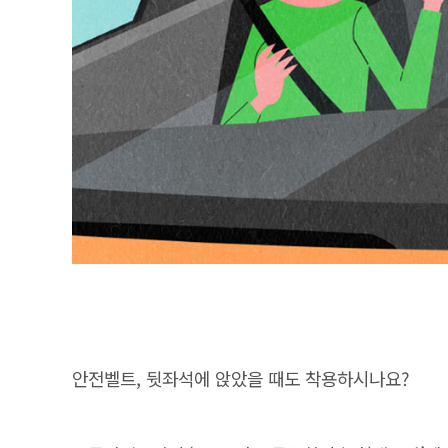
안전벨트, 뒷좌석에 앉았을 때도 착용하시나요?