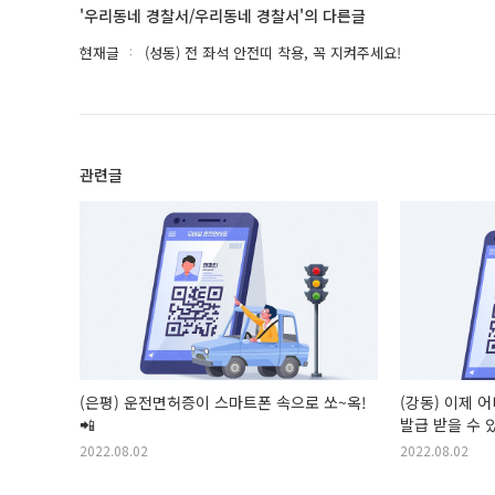
'우리동네 경찰서/우리동네 경찰서'의 다른글
현재글
(성동) 전 좌석 안전띠 착용, 꼭 지켜주세요!
관련글
(은평) 운전면허증이 스마트폰 속으로 쏘~옥!
(강동) 이제 
📲
발급 받을 수 
2022.08.02
2022.08.02