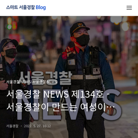
서울경찰 NEWS/서울경찰 NEWS
서울경찰 NEWS 제134호 -
서울경찰이 만드는 여성이
안전한 세상
서울경찰
2022. 5. 27. 10:12