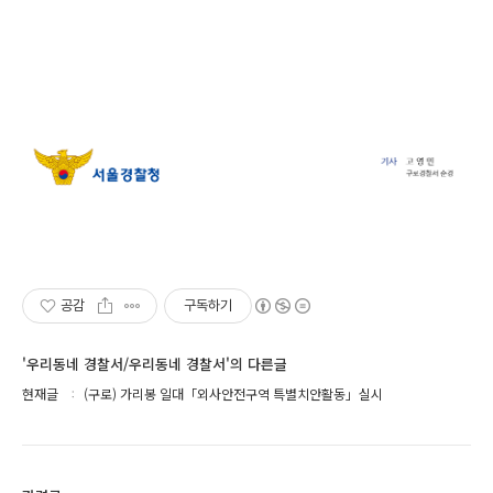
공감
구독하기
'우리동네 경찰서/우리동네 경찰서'의 다른글
현재글
(구로) 가리봉 일대「외사안전구역 특별치안활동」실시