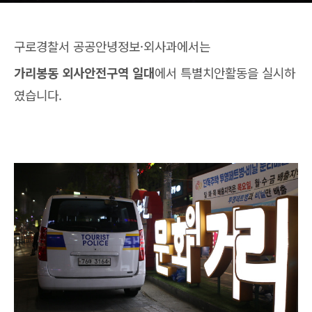
구로경찰서 공공안녕정보·외사과에서는
가리봉동 외사안전구역 일대
에서 특별치안활동을 실시하
였습니다.