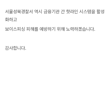
서울성북경찰서 역시 금융기관 간 핫라인 시스템을 활성
화하고
보이스피싱 피해를 예방하기 위해 노력하겠습니다.
감사합니다.