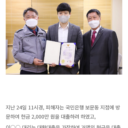
지난 24일 11시경, 피해자는 국민은행 보문동 지점에 방
문하여 현금 2,000만 원을 대출하려 하였고,
이○○ 대리는 대환대출을 가장하여 거액의 현금을 대출