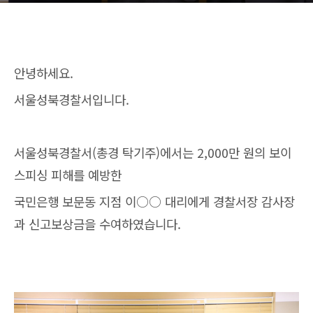
안녕하세요.
서울성북경찰서입니다.
서울성북경찰서(총경 탁기주)에서는 2,000만 원의 보이
스피싱 피해를 예방한
국민은행 보문동 지점 이○○ 대리에게 경찰서장 감사장
과 신고보상금을 수여하였습니다.