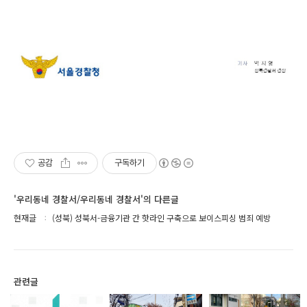
공감
구독하기
'우리동네 경찰서/우리동네 경찰서'의 다른글
현재글
(성북) 성북서-금융기관 간 핫라인 구축으로 보이스피싱 범죄 예방
관련글