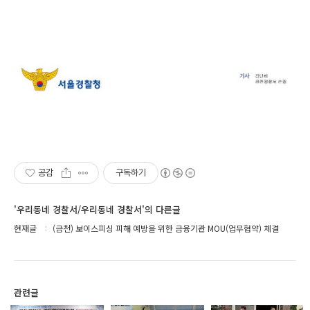
공감
구독하기
'우리동네 경찰서/우리동네 경찰서'의 다른글
현재글
(금천) 보이스피싱 피해 예방을 위한 금융기관 MOU(업무협약) 체결
관련글