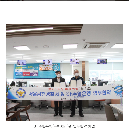
Sh수협은행(금천지점)과 업무협약 체결