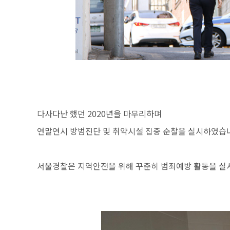
다사다난 했던 2020년을 마무리하며
연말연시 방범진단 및 취약시설 집중 순찰을 실시하였습
서울경찰은 지역안전을 위해 꾸준히 범죄예방 활동을 실