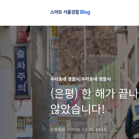
우리동네 경찰서/우리동네 경찰서
(은평) 한 해가 끝
않았습니다!
은평홍보
2020. 12. 31. 14:12