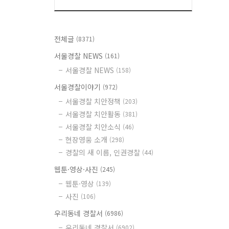
전체글
(8371)
서울경찰 NEWS
(161)
서울경찰 NEWS
(158)
서울경찰이야기
(972)
서울경찰 치안정책
(203)
서울경찰 치안활동
(381)
서울경찰 치안소식
(46)
현장영웅 소개
(298)
경찰의 새 이름, 인권경찰
(44)
웹툰·영상·사진
(245)
웹툰·영상
(139)
사진
(106)
우리동네 경찰서
(6986)
우리동네 경찰서
(6902)