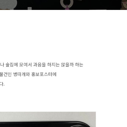
시나 술집에 모여서 과음을 하지는 않을까 하는
 물건인 병따개와 홍보포스터에
다.