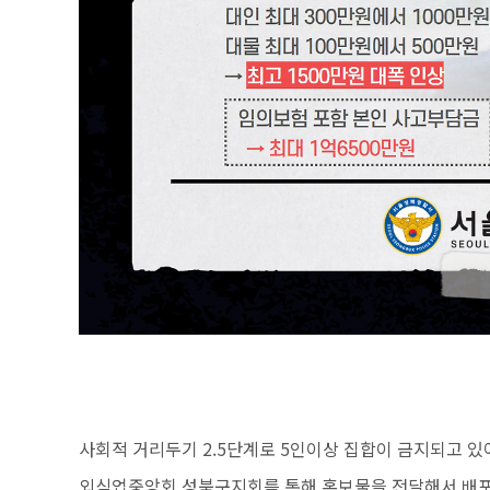
사회적 거리두기 2.5단계로 5인이상 집합이 금지되고 있
외식업중앙회 성북구지회를 통해 홍보물을 전달해서 배포 