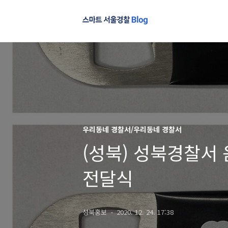
우리동네 경찰서/우리동네 경찰서
(성북) 성북경찰서
전달식
성북홍보
2020. 12. 24. 17:38