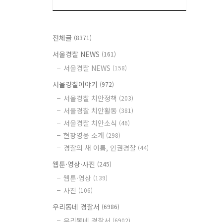
전체글
(8371)
서울경찰 NEWS
(161)
서울경찰 NEWS
(158)
서울경찰이야기
(972)
서울경찰 치안정책
(203)
서울경찰 치안활동
(381)
서울경찰 치안소식
(46)
현장영웅 소개
(298)
경찰의 새 이름, 인권경찰
(44)
웹툰·영상·사진
(245)
웹툰·영상
(139)
사진
(106)
우리동네 경찰서
(6986)
우리동네 경찰서
(6902)