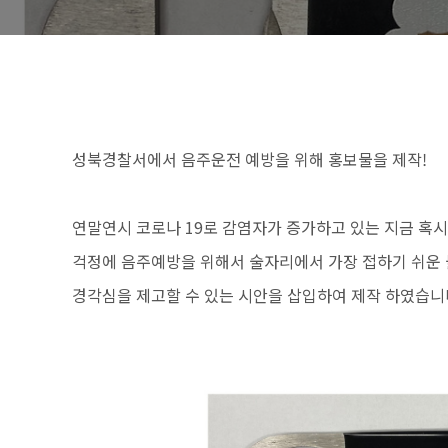
성북경찰서에서 음주운전 예방을 위해 홍보물을 제작!
연말연시 코로나 19로 감염자가 증가하고 있는 지금 혹
걱정에 음주예방을 위해서 술자리에서 가장 접하기 쉬운
경각심을 제고할 수 있는 시안을 삽입하여 제작 하였습니