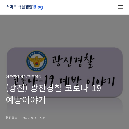
웹툰·영상·사진/웹툰·영상
(광진) 광진경찰 코로나-19
예방이야기
광진홍보
2020. 9. 3. 13:54