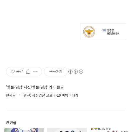
공감
구독하기
'웹툰·영상·사진/웹툰·영상'의 다른글
현재글
(광진) 광진경찰 코로나-19 예방이야기
관련글