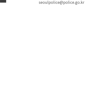
seoulpolice@police.go.kr