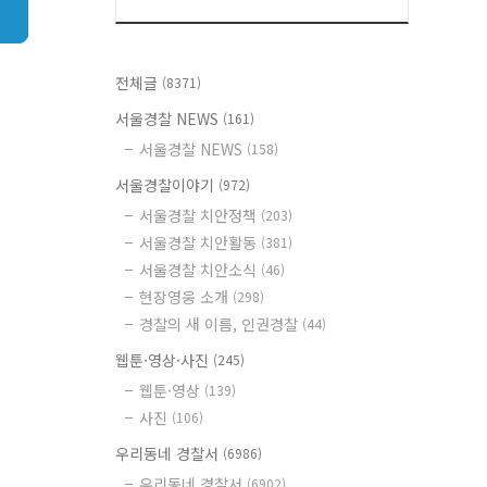
전체글
(8371)
서울경찰 NEWS
(161)
서울경찰 NEWS
(158)
서울경찰이야기
(972)
서울경찰 치안정책
(203)
서울경찰 치안활동
(381)
서울경찰 치안소식
(46)
현장영웅 소개
(298)
경찰의 새 이름, 인권경찰
(44)
웹툰·영상·사진
(245)
웹툰·영상
(139)
사진
(106)
우리동네 경찰서
(6986)
우리동네 경찰서
(6902)