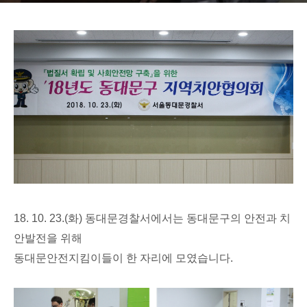
18. 10. 23.(
화
)
동대문경찰서에서는 동대문구의 안전과 치
안발전을 위해
동대문안전지킴이들이 한 자리에 모였습니다
.