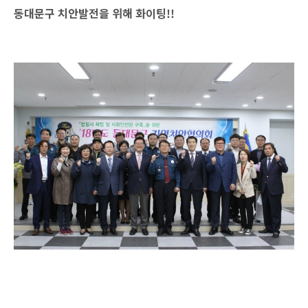
동대문구 치안발전을 위해 화
이팅
!!