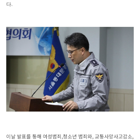
다
.
이날 발표를 통해 여성범죄
,
청소년 범죄와
,
교통사망사고감소
,