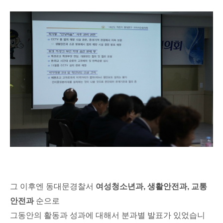
그 이후엔 동대문경찰서
여성청소년과
,
생활안전과
,
교통
안전과
순으로
그동안의 활동과 성과에 대해서 분과별 발표가 있었습니