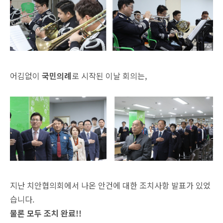
어김없이
국민의례
로 시작된 이날 회의는
,
지난 치안협의회에서 나온 안건에 대한 조치사항 발표가 있었
습니다
.
물론 모두 조치 완료
!!