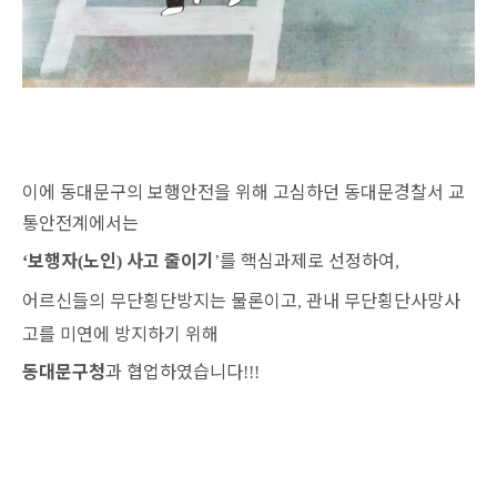
이에 동대문구의 보행안전을 위해 고심하던 동대문경찰서 교
통안전계에서는
보행자
노인
사고 줄이기
를 핵심과제로 선정하여
‘
(
)
’
,
어르신들의 무단횡단방지는 물론이고
관내 무단횡단사망사
,
고를 미연에 방지하기 위해
동대문구청
과 협업하였습니다
!!!