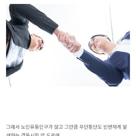
그래서 노인유동인구가 많고 그만큼 무단횡단도 빈번하게 발
생하는 경동시장 앞 도로에