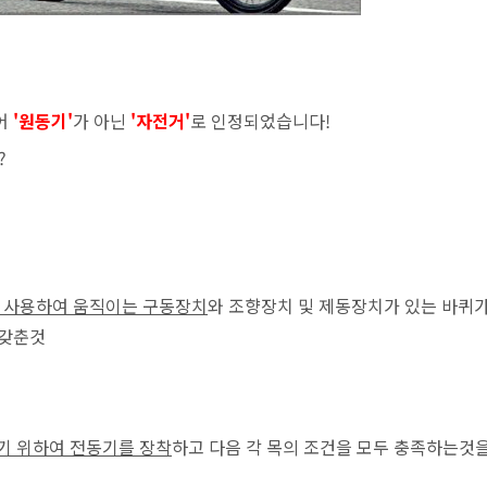
어
'원동기'
가 아닌
'자전거'
로 인정되었습니다!
?
 사용하여 움직이는 구동장치
와 조향장치 및 제동장치가 있는 바퀴가
 갖춘것
기 위하여 전동기를 장착
하고 다음 각 목의 조건을 모두 충족하는것을