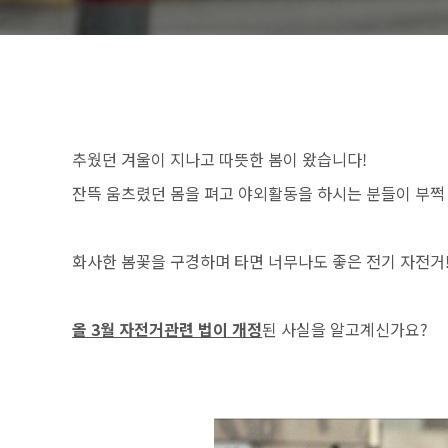
추웠던 겨울이 지나고 따뜻한 봄이 왔습니다!
잔뜩 움츠렸던 몸을 펴고 야외활동을 하시는 분들이 부쩍
화사한 봄꽃을 구경하며 타면 너무나도 좋은 전기 자전거
올 3월 자전거관련 법이 개정
된 사실을 알고계신가요?