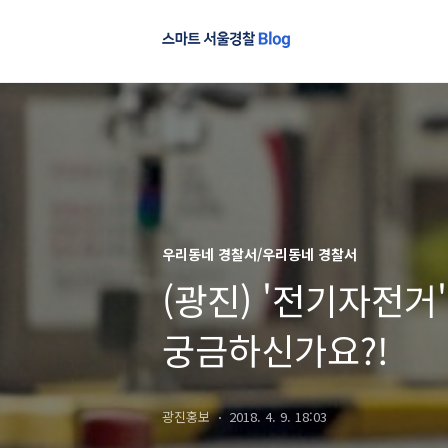
우리동네 경찰서/우리동네 경찰서
(광진) '전기자전거
궁금하신가요?!
광진홍보
2018. 4. 9. 18:03