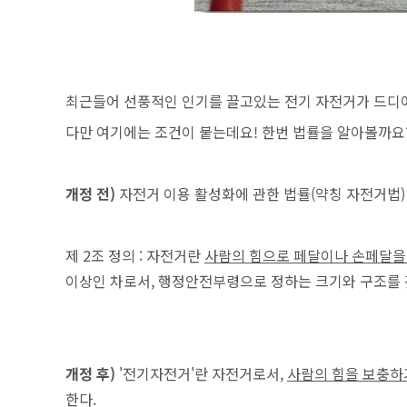
최근들어 선풍적인 인기를 끌고있는 전기 자전거가 드디
다만 여기에는 조건이 붙는데요! 한번 법률을 알아볼까요
개정 전)
자전거 이용 활성화에 관한 법률(약칭 자전거법)
제 2조 정의 : 자전거란
사람의 힘으로 페달이나 손페달을
이상인 차로서, 행정안전부령으로 정하는 크기와 구조를
개정 후)
'전기자전거'란 자전거로서,
사람의 힘을 보충하
한다.