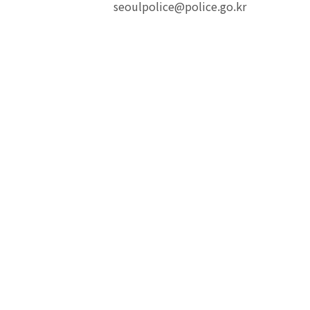
seoulpolice@police.go.kr