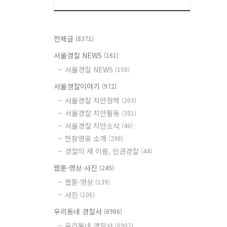
전체글
(8371)
서울경찰 NEWS
(161)
서울경찰 NEWS
(158)
서울경찰이야기
(972)
서울경찰 치안정책
(203)
서울경찰 치안활동
(381)
서울경찰 치안소식
(46)
현장영웅 소개
(298)
경찰의 새 이름, 인권경찰
(44)
웹툰·영상·사진
(245)
웹툰·영상
(139)
사진
(106)
우리동네 경찰서
(6986)
우리동네 경찰서
(6902)