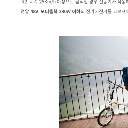
'#2. 시속 25Km/h 이상으로 움직일 경우 전동기가 
전압 48V
,
모터출력 330W 이하
의 전기자전거를 고르셔야