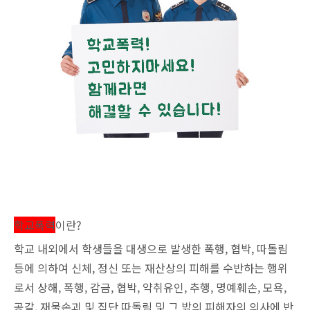
학교폭력
이란?
학교 내외에서 학생들을 대
생으로 발생한 폭행, 협박, 따돌림
등에 의하여 신체, 정신 또는 재산상의 피해를 수반하는 행위
로서 상해, 폭행, 감금, 협박, 약취유인, 추행, 명예훼손, 모욕,
공갈, 재물손괴 및 집단 따돌림 및 그 밖의 피해자의 의사에 반