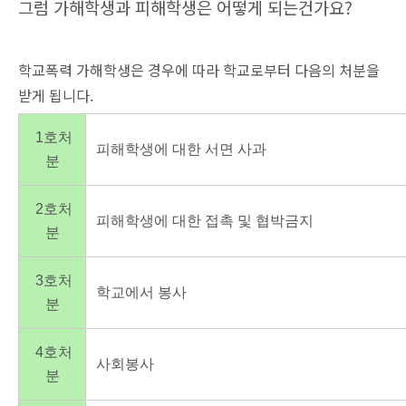
그럼 가해학생과 피해학생은 어떻게 되는건가요?
학교폭력 가해학생은 경우에 따라 학교로부터 다음의 처분을
받게 됩니다.
1호처
피해학생에 대한 서면 사과
분
2호처
피해학생에 대한 접촉 및 협박금지
분
3호처
학교에서 봉사
분
4호처
사회봉사
분