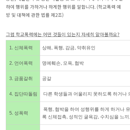
하여 행위를 가하거나 하게한 행위를 말합니다.
(학교폭력 예
방 및 대책에 관한 법률 제2조)
그럼 학교폭력에는 어떤 것들이 있는지 자세히 알아볼까요?
1. 신체폭력
상해, 폭행, 감금, 약취유인
2. 언어폭력
명예훼손, 모욕, 협박
3. 금품갈취
공갈
4. 집단따돌림
다른 학생들과 어울리지 못하도록 하거나 
폭행, 협박을 하여 성행위를 하게 하거나 유
5. 성폭력
록 신체접촉, 성적인 굴욕감, 수치심을 느끼