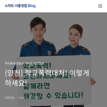
우리동네 경찰서/우리동네 경찰서
(양천) 학교폭력대처! 이렇게
하세요!
양천홍보
2018. 3. 12. 16:10