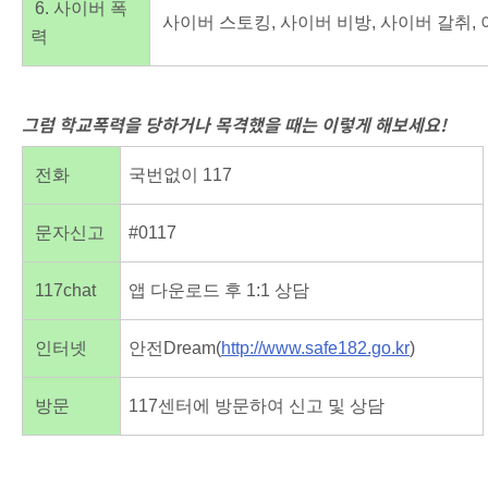
6. 사이버 폭
사이버 스토킹, 사이버 비방, 사이버 갈취, 
력
그럼 학교폭력을 당하거나 목격했을 때는
이렇게 해보세요!
전화
국번없이 117
문자신고
#0117
117chat
앱 다운로드 후 1:1 상담
인터넷
안전Dream(
http://www.safe182.go.kr
)
방문
117센터에 방문하여 신고 및 상담