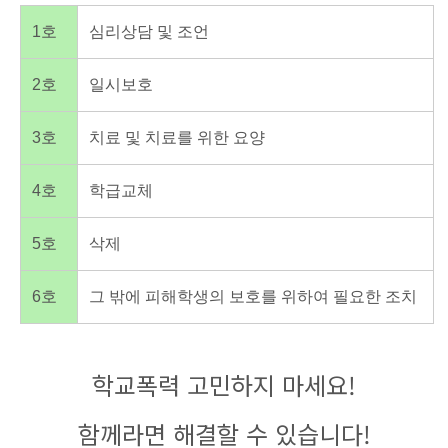
1호
심리상담 및 조언
2호
일시보호
3호
치료 및 치료를 위한 요양
4호
학급교체
5호
삭제
6호
그 밖에 피해학생의 보호를 위하여 필요한 조치
학교폭력 고민하지 마세요!
함께라면 해결할 수 있습니다!