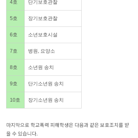
4호
단기보호관찰
5호
장기보호관찰
6호
소년보호시설
7호
병원, 요양소
8호
소년원 송치
9호
단기소년원 송치
10호
장기소년원 송치
마지막으로 학교폭력 피해학생은 다음과 같은 보호조치를 받
을 수 있습니다.