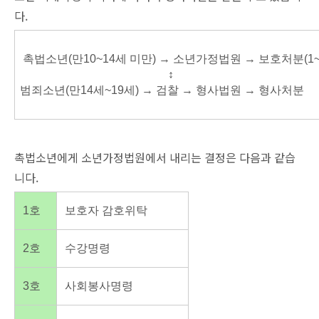
다.
촉법소년(만10~14세 미만) → 소년가정법원 → 보호처분(1~
↕
범죄소년(만14세~19세) → 검찰 → 형사법원 → 형사처분
촉법소년에게 소년가정법원에서 내리는 결정은 다음과 같습
니다.
1호
보호자 감호위탁
2호
수강명령
3호
사회봉사명령