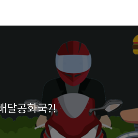
 배달공화국?!