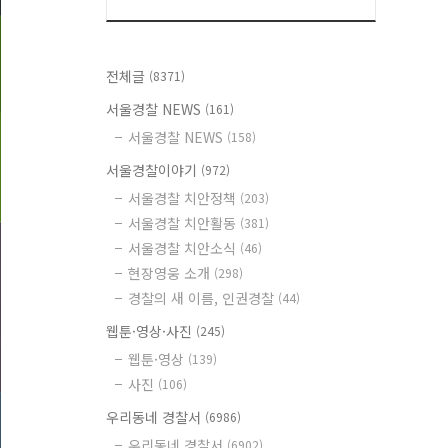
전체글
(8371)
서울경찰 NEWS
(161)
서울경찰 NEWS
(158)
서울경찰이야기
(972)
서울경찰 치안정책
(203)
서울경찰 치안활동
(381)
서울경찰 치안소식
(46)
현장영웅 소개
(298)
경찰의 새 이름, 인권경찰
(44)
웹툰·영상·사진
(245)
웹툰·영상
(139)
사진
(106)
우리동네 경찰서
(6986)
우리동네 경찰서
(6902)