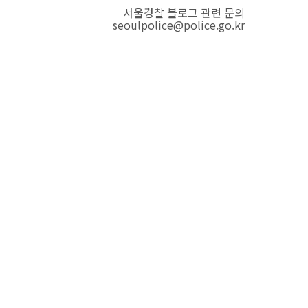
서울경찰 블로그 관련 문의
seoulpolice@police.go.kr