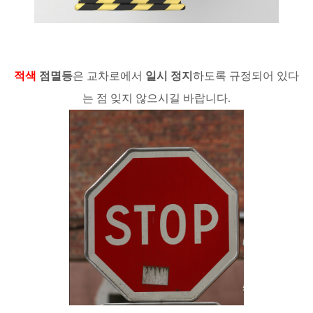
적색
점멸등
은 교차로에서
일시 정지
하도록 규정되어 있다
는 점 잊지 않으시길 바랍니다.