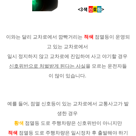
<3색
신
호
등
>
이와는 달리 교차로에서 깜빡거리는
적색
점멸등이 운영되
고 있는 교차로에서
일시 정지하지 않고 교차로에 진입하여 사고 야기할 경우
신호위반으로 처벌받게 된다는 사실
을 모르는 운전자들
이 많이 있습니다.
예를 들어, 점멸 신호등이 있는 교차로에서 교통사고가 발
생한 경우
황색
점멸등 도로 주행차량은 신호위반이 아니지만
적색
점멸등 도로 주행차량은 일시정차 후 출발해야 하기