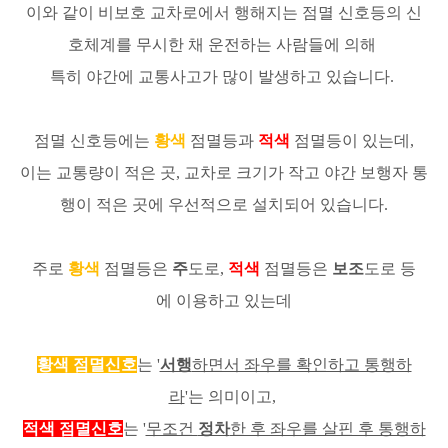
이와 같이 비보호 교차로에서 행해지는 점멸 신호등의 신
호체계를 무시한 채 운전하는 사람들에 의해
특히 야간에 교통사고가 많이 발생하고 있습니다.
점멸 신호등에는
황색
점멸등과
적색
점멸등이 있는데,
이는 교통량이 적은 곳, 교차로 크기가 작고 야간 보행자 통
행이 적은 곳에 우선적으로 설치되어 있습니다.
주로
황색
점멸등은
주
도로,
적색
점멸등은
보조
도로 등
에 이용하고 있는데
황색 점멸신호
는 '
서행
하면서 좌우를 확인하고 통행하
라
'는 의미이고,
적색 점멸신호
는 '
무조건
정차
한 후 좌우를 살핀 후 통행하