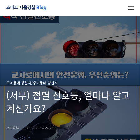
우리동네 경찰서/우리동네 경찰서
(서부) 점멸 신호등, 얼마나 알고
계신가요?
서부홍보
2017. 10. 25. 22:22