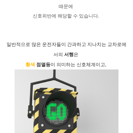
때문에
신호위반에 해당할 수 있습니다.
일반적으로 많은 운전자들이 간과하고 지나치는 교차로에
서의
서행
은
황색
점멸등
이 의미하는 신호체계이고,