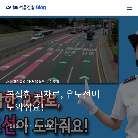
서울경찰이야기/서울경찰 치안정책
복잡한 교차로, 유도선이
도와줘요!
서울경찰
2017. 10. 10. 14:46