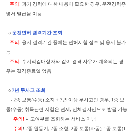
주의
! 과거 경력에 대한 내용이 필요한 경우, 운전경력증
명서 발급을 이용
ο
운전면허 결격기간 조회
주의!
응시 결격기간 중에는 면허시험 접수 및 응시 불가
능
주의!
수시적검대상자와 같이 결격 사유가 계속되는 경
우는 결격종료일 없음
ο
7년 무사고 조회
- 2종 보통(수동) 소지 + 7년 이상 무사고인 경우, 1종 보
통(수동) 취득관련 시험은 면제, 신체검사만으로 발급 가능
주의!
사고여부를 조회하는 서비스 아님
주의
! 2종 원동기, 2종 소형, 2종 보통(자동), 1종 보통(1