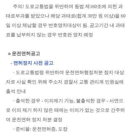
주의! 도로교통법을 위반하여 동법 제160조에 의한 과
태료부과를 받았으나 해당 과태료(합계 30만 원 이상)을 60
일 이상 체납할 경우 번호영치대상이 됨. 공고기간 내 과태
료를 납부하지 않는 경우 번호판 영치 예정
ο 운전면허공고
-
면허정지 사전 공고
· 도로교통법령 위반하여 운전면허행정처분 정지 대상
자로 사실 확인 위해 주소지 경찰서 교통 관리계 민원실에
출석 안내
· 출석한 경우 - 이의제기 가능, 불출석한 경우 - 서면으
로 이의 제기 하지 않은 때에는 이의가 없는 것으로 간주하
여 운전면허 정지 처분 결정
· 준비물: 운전면허증, 도장