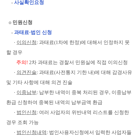
-
사실확인요청
ο
민원신청
-
과태료·법인 신청
·
이의신청
: 과태료(1차에 한정)에 대해서 인정하지 못
할 경우
주의!
2차 과태료는 경찰서 민원실에 직접 이의신청
·
의견진술
: 과태료(사전통지 기한 내)에 대해 감경사유
및 기타 사항에 대해 의견 진술
·
이중납부
: 납부한 내역이 중복 처리된 경우, 이중납부
환급 신청하여 중복된 내역의 납부금액 환급
·
법인신청
: 여러 사업자의 위반내역 리스트를 신청한
경우 조회 가능
·
법인신청내역
: 법인사용자신청에서 입력한 사업자들