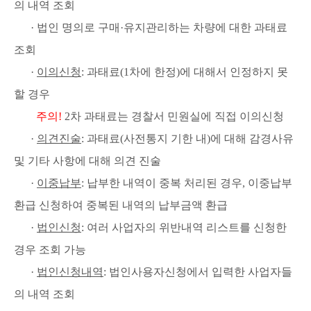
의 내역 조회
· 법인 명의로 구매·유지관리하는 차량에 대한 과태료
조회
·
이의신청
: 과태료(1차에 한정)에 대해서 인정하지 못
할 경우
주의!
2차 과태료는 경찰서 민원실에 직접 이의신청
·
의견진술
: 과태료(사전통지 기한 내)에 대해 감경사유
및 기타 사항에 대해 의견 진술
·
이중납부
: 납부한 내역이 중복 처리된 경우, 이중납부
환급 신청하여 중복된 내역의 납부금액 환급
·
법인신청
: 여러 사업자의 위반내역 리스트를 신청한
경우 조회 가능
·
법인신청내역
: 법인사용자신청에서 입력한 사업자들
의 내역 조회