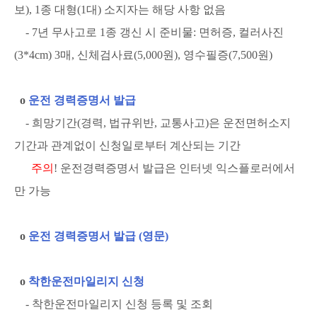
보), 1종 대형(1대) 소지자는 해당 사항 없음
- 7년 무사고로 1종 갱신 시 준비물: 면허증, 컬러사진
(3*4cm) 3매, 신체검사료(5,000원), 영수필증(7,500원)
ο
운전 경력증명서 발급
- 희망기간(경력, 법규위반, 교통사고)은 운전면허소지
기간과 관계없이 신청일로부터 계산되는 기간
주의
! 운전경력증명서 발급은 인터넷 익스플로러에서
만 가능
ο
운전 경력증명서 발급 (영문)
ο
착한운전마일리지 신청
- 착한운전마일리지 신청 등록 및 조회