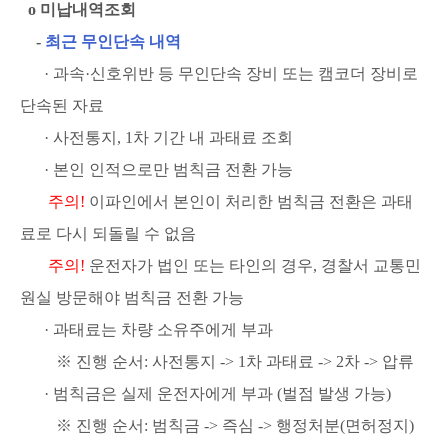
ο 미납내역조회
-
최근 무인단속 내역
· 과속·신호위반 등 무인단속 장비 또는 캠코더 장비로
단속된 자료
· 사전통지, 1차 기간 내 과태료 조회
· 본인 인적으로만 범칙금 전환 가능
주의!
이파인에서 본인이 처리한 범칙금 전환은 과태
료로 다시 되돌릴 수 없음
주의!
운전자가 법인 또는 타인의 경우, 경찰서 교통민
원실 방문해야 범칙금 전환 가능
· 과태료는 차량 소유주에게 부과
※ 진행 순서: 사전통지 -> 1차 과태료 -> 2차 -> 압류
· 범칙금은 실제 운전자에게 부과 (벌점 발생 가능)
※ 진행 순서: 범칙금 -> 즉심 -> 행정처분(면허정지)