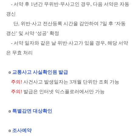
- 서약 후 1년간 무위반·무사고인 경우, 다음 서약은 자동
갱신
단, 위반·사고 전산등록 시간을 감안하여 7일 후 ‘자동
갱신’ 및 서약 ‘성공’ 확정
- 서약 일자와 같은 날 위반·사고가 있을 경우, 해당 서약
은 무효 처리
ο
교통사고 사실확인원 발급
주의!
사건사고 발생일자는 3개월 단위만 조회 가능
주의!
발급은 인터넷 익스플로러에서만 가능
ο
특별감면 대상확인
ο
조사예약