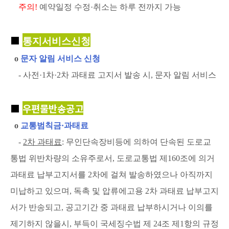
주의!
예약일정 수정·취소는 하루 전까지 가능
■
통지서비스신청
ο
문자 알림 서비스 신청
- 사전·1차·2차 과태료 고지서 발송 시, 문자 알림 서비스
■
우편물반송공고
ο
교통범칙금·과태료
-
2차 과태료
: 무인단속장비등에 의하여 단속된 도로교
통법 위반차량의 소유주로서, 도로교통법 제160조에 의거
과태료 납부고지서를 2차에 걸쳐 발송하였으나 아직까지
미납하고 있으며, 독촉 및 압류에고용 2차 과태료 납부고지
서가 반송되고, 공고기간 중 과태료 납부하시거나 이의를
제기하지 않을시, 부득이 국세징수법 제 24조 제1항의 규정