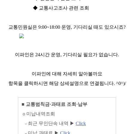
◆ 교통사고조사 관련 조회
교통민원실은 9:00~18:00 운영, 기다리실 때도 있으시죠?
이파인은 24시간 운영, 기다리실 필요가 없습니다.
이파인에 대해 자세히 알아볼까요
항목을 클릭하시면 해당 상세설명으로 연결됩니다. ^0^)/
■
교통범칙금
·
과태료 조회
·
납부
ο
미납내역조회
-
최근 무인단속 내역
▶
Click
-
미납 과태료
▶
Click