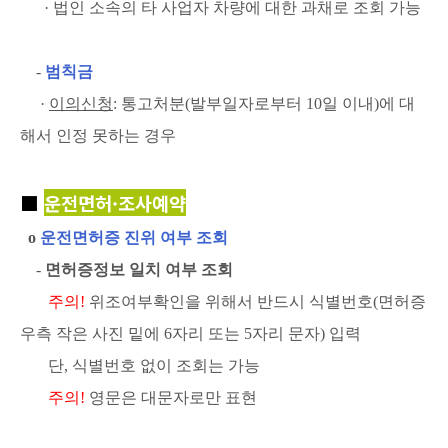
· 법인 소속의 타 사업자 차량에 대한 과채로 조회 가능
-
범칙금
·
이의신청
: 통고처분(발부일자로부터 10일 이내)에 대
해서 인정 못하는 경우
■
운전면허·조사예약
ο
운전면허증 진위 여부 조회
-
면허증정보 일치 여부 조회
주의!
위조여부확인을 위해서 반드시 식별번호(면허증
우측 작은 사진 밑에 6자리 또는 5자리 문자) 입력
단, 식별번호 없이 조회는 가능
주의!
영문은 대문자로만 표현