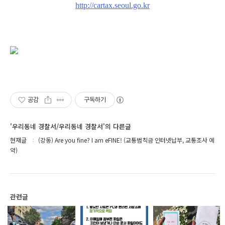
http://cartax.seoul.go.kr
공감
구독하기
'우리동네 경찰서/우리동네 경찰서'의 다른글
현재글
(강동) Are you fine? I am eFINE! (교통범칙금 인터넷납부, 교통조사 예
약)
관련글