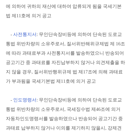
에 의하여 귀하의 재산에 대하여 압류되게 됨을 국세기본
법 제11호에 의거 공고
-
사전통지서
: 무인단속장비등에 의하여 단속된 도로교
통법 위반차량의 소유주로서, 질서위반해위규제법 제 16조
에 따라 과태료부과 사전통지서를 발송하였으니 반송되어
공고기간 중 과태료를 자진납부하지 않거나 의견제출을 하
지 않을 경우, 질서위반행위규제 법 제17조에 의해 과태료
가 부과됨을 국세기본법 제11호에 의거 공고
-
인도명령서
: 무인단속장비등에 의하여 단속된 도로교
통법 위반차량의 소유주로서, 국세징수법 제46조에 의거
자동차인도명령서를 발송하였으나 반송되어 공고기간 중
과태료 납부하지 않거나 이의를 제기하지 않을시, 강제견