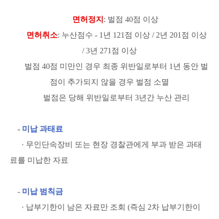
면허정지
: 벌점 40점 이상
면허취소
: 누산점수 - 1년 121점 이상 / 2년 201점 이상
/ 3년 271점 이상
벌점 40점 미만인 경우 최종 위반일로부터 1년 동안 벌
점이 추가되지 않을 경우 벌점 소멸
벌점은 당해 위반일로부터 3년간 누산 관리
-
미납 과태료
· 무인단속장비 또는 현장 경찰관에게 부과 받은 과태
료를 미납한 자료
-
미납 범칙금
· 납부기한이 남은 자료만 조회 (즉심 2차 납부기한이