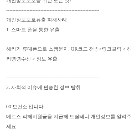
개인정보보호를 위한 모든 것!
------------------------------------------------------------
개인정보보호유출 피해사례
1. 스마트 폰을 통한 유출
해커가 휴대폰으로
스팸문자, QR코드 전송>링크클릭 >
해
커명령수신 >
정보
유출
------------------------------------------------------------
2. 사회적 이슈에 편승한 정보 탈취
00 보건소 입니다.
메르스 피해지원금을 지급해 드릴테니 개인정보를 알려주
세요