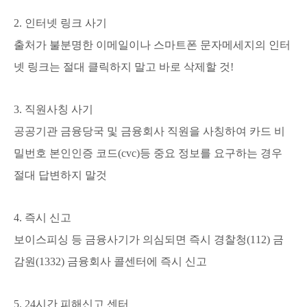
2. 인터넷 링크 사기
출처가 불분명한 이메일이나 스마트폰 문자메세지의 인터
넷 링크는 절대
클릭하지 말고 바로
삭제할 것!
3. 직원사칭 사기
공공기관 금융당국 및 금융회사 직원을 사칭하여 카드 비
밀번호 본인인증 코드(cvc)등 중요 정보를 요구하는 경우
절
대 답변하지 말것
4. 즉시 신고
보이스피싱 등 금융사기가 의심되면 즉시 경찰청(112) 금
감원(1332) 금융회사 콜센터에 즉시 신고
5. 24시간 피해신고 센터