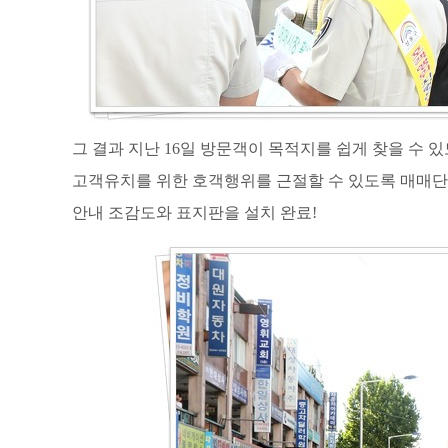
그 결과 지난
16
일 방문객이 목적지를 쉽게 찾을 수 
고객유치를 위한 호객행위를 근절할 수 있도록 매매단
안내 조감도와 표지판을 설치 완료
!