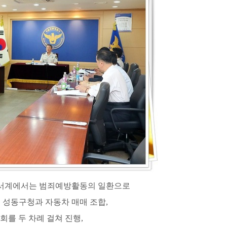
활질서계에서는 범죄예방활동의 일환으로
 성동구청과 자동차 매매 조합
,
회를 두 차례 걸쳐 진행
,