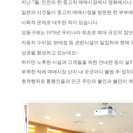
지난
7
월
,
인천의 한 중고차 매매시장에서 영화에서나
일련의 사건들이 중고차 매매시장을 방문한 한 부부에
사회적 문제로 대두된 적이 있습니다
.
성동구에는
1979
년 우리나라 최초로 최대 규모의 장
자동차 수리점
,
판매점 등 관련시설이 밀집하여 현재
5
상권을 형성하고 있는데요
~
하지만 노후된 시설과 고객들을 위한 안내판 등이 설
부족한 턱에 매매시장 단지 내 곳곳마다 불법 주
·
정차
호객행위로 통행인들과 인근 주민의 불안과 불만이 