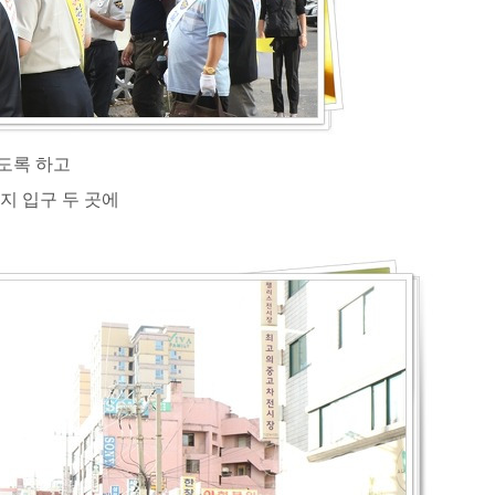
있도록 하고
지 입구 두 곳에