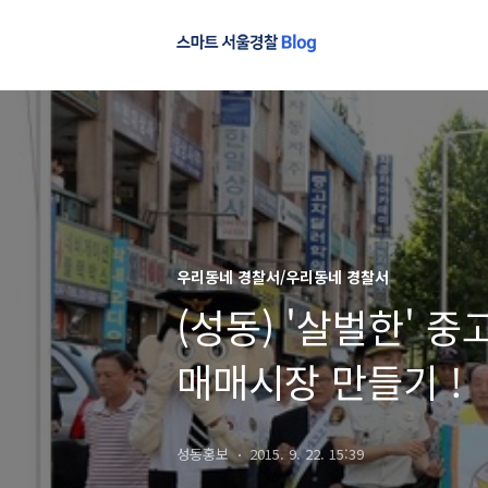
우리동네 경찰서/우리동네 경찰서
(성동) '살벌한' 
매매시장 만들기 !
성동홍보
2015. 9. 22. 15:39