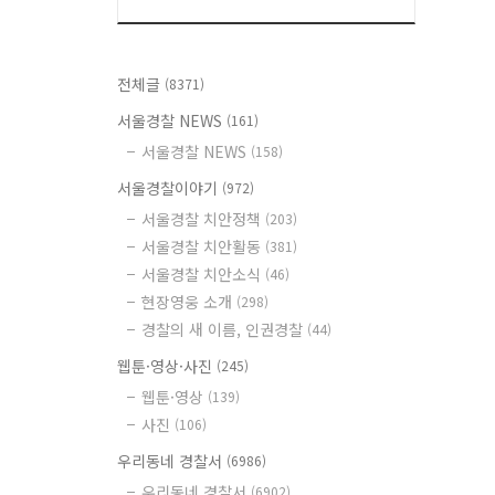
전체글
(8371)
서울경찰 NEWS
(161)
서울경찰 NEWS
(158)
서울경찰이야기
(972)
서울경찰 치안정책
(203)
서울경찰 치안활동
(381)
서울경찰 치안소식
(46)
현장영웅 소개
(298)
경찰의 새 이름, 인권경찰
(44)
웹툰·영상·사진
(245)
웹툰·영상
(139)
사진
(106)
우리동네 경찰서
(6986)
우리동네 경찰서
(6902)