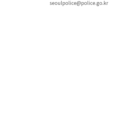
seoulpolice@police.go.kr