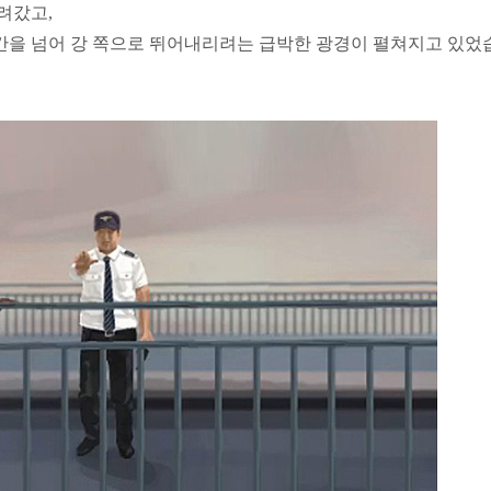
려갔고,
간을 넘어 강 쪽으로 뛰어내리려는 급박한 광경이 펼쳐지고 있었