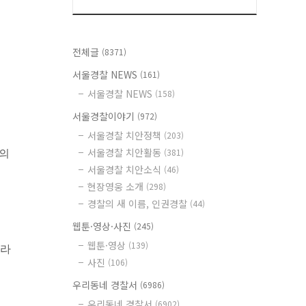
전체글
(8371)
서울경찰 NEWS
(161)
서울경찰 NEWS
(158)
서울경찰이야기
(972)
서울경찰 치안정책
(203)
서울경찰 치안활동
(381)
용의
서울경찰 치안소식
(46)
현장영웅 소개
(298)
경찰의 새 이름, 인권경찰
(44)
웹툰·영상·사진
(245)
웹툰·영상
(139)
말라
사진
(106)
우리동네 경찰서
(6986)
우리동네 경찰서
(6902)