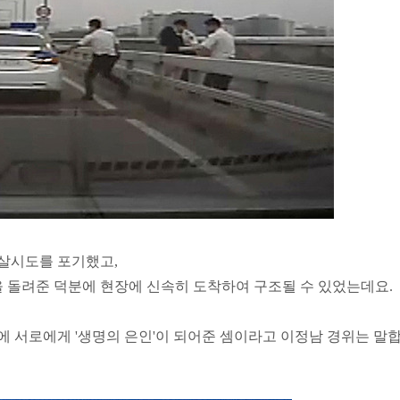
살시도를 포기했고,
을 돌려준 덕분에 현장에 신속히 도착하여 구조될 수 있었는데요.
 서로에게 '생명의 은인'이 되어준 셈이라고 이정남 경위는 말