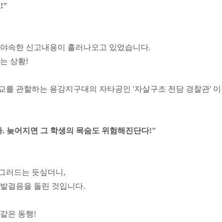
!"
 야속한 신고내용이 흘러나오고 있었습니다.
는 상황!
교를 관할하는 용강지구대의 자타공인 '자살구조 전담 경찰관' 
. 늦어지면 그 학생의 목숨도 위험해진단다!"
그러드는 듯싶더니,
 발걸음을 돌린 것입니다.
같은 동행!