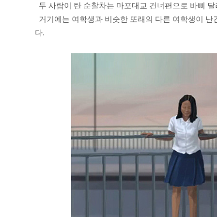
두 사람이 탄 순찰차는 마포대교 건너편으로 바삐 달
거기에는 여학생과 비슷한 또래의 다른 여학생이 난
다.