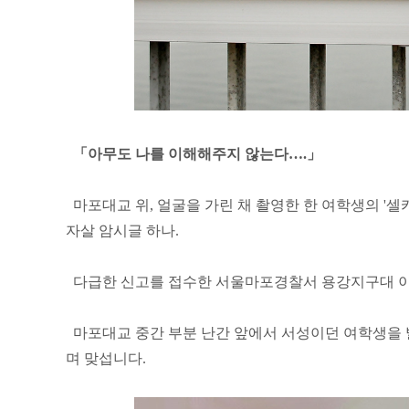
「아무도 나를 이해해주지 않는다….」
마포대교 위, 얼굴을 가린 채 촬영한 한 여학생의 '셀
자살 암시글 하나.
다급한 신고를 접수한 서울마포경찰서 용강지구대 이
마포대교 중간 부분 난간 앞에서 서성이던 여학생을 
며 맞섭니다.