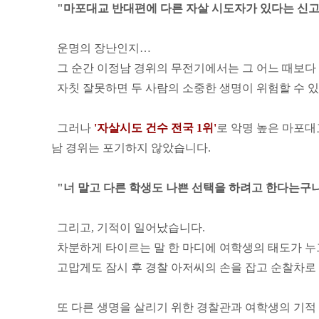
"마포대교 반대편에 다른 자살 시도자가 있다는 신고
운명의 장난인지…
그 순간 이정남 경위의 무전기에서는 그 어느 때보다
자칫 잘못하면 두 사람의 소중한 생명이 위험할 수 있
그러나
'자살시도 건수 전국 1위'
로 악명 높은 마포대
남 경위는 포기하지 않았습니다.
"너 말고 다른 학생도 나쁜 선택을 하려고 한다는구나
그리고, 기적이 일어났습니다.
차분하게 타이르는 말 한 마디에 여학생의 태도가 누
고맙게도 잠시 후 경찰 아저씨의 손을 잡고 순찰차로
또 다른 생명을 살리기 위한 경찰관과 여학생의 기적 