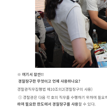
※ 여기서 잠깐!!
경찰장구란 무엇이고 언제 사용하나요?
경찰관직무집행법 제10조의2(경찰장구의 사용)
① 경찰관은 다음 각 호의 직무를 수행하기 위하여 필요
하여 필요한 한도에서 경찰장구를 사용
할 수 있다.