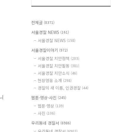
전체글
(8371)
서울경찰 NEWS
(161)
서울경찰 NEWS
(158)
서울경찰이야기
(972)
서울경찰 치안정책
(203)
서울경찰 치안활동
(381)
서울경찰 치안소식
(46)
현장영웅 소개
(298)
경찰의 새 이름, 인권경찰
(44)
니
웹툰·영상·사진
(245)
웹툰·영상
(139)
사진
(106)
우리동네 경찰서
(6986)
우리동네 경찰서
(6902)