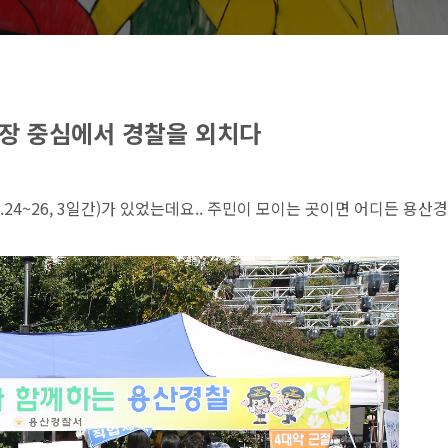
장 중심에서 경찰을 외치다
9.24~26, 3일간)가 있었는데요.. 주민이 모이는 곳이면 어디든 용산