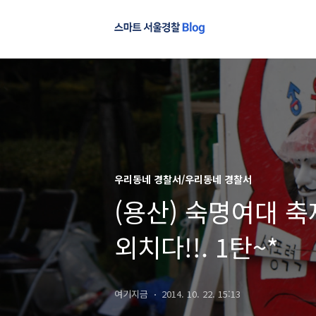
우리동네 경찰서/우리동네 경찰서
(용산) 숙명여대 
외치다!!. 1탄~*
여기지금
2014. 10. 22. 15:13