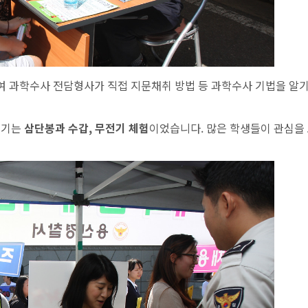
여 과학수사 전담형사가 직접 지문채취 방법 등 과학수사 기법을 알기
인기는
삼단봉과 수갑, 무전기 체험
이었습니다. 많은 학생들이 관심을