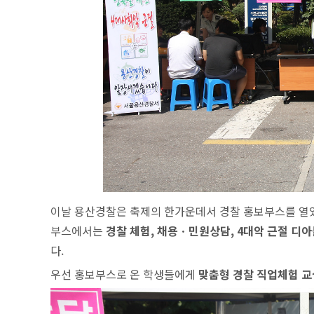
이날 용산경찰은 축제의 한가운데서 경찰 홍보부스를 열
부스에서는
경찰 체험, 채용ㆍ민원상담, 4대악 근절 디
다.
우선 홍보부스로 온 학생들에게
맞춤형 경찰 직업체험 교