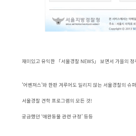
재미있고 유익한 「서울경찰 NEWS」 보면서 가을의 정
'어벤져스'와 한판 겨루어도 밀리지 않는 서울경찰의 슈퍼
서울경찰 견학 프로그램의 모든 것!
궁금했던 ‘애완동물 관련 규정’ 등등