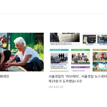
문화대전
서울경찰의 '러브레터', 서울경찰 뉴스레
제19호가 도착했습니다!
2014.02.25