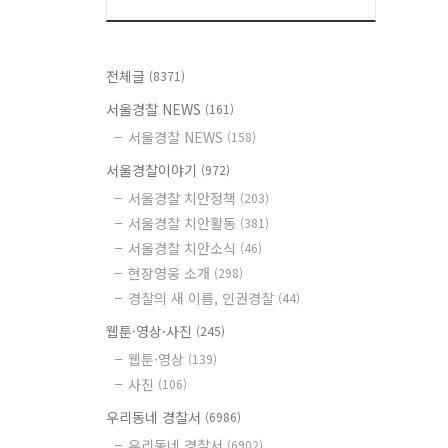
전체글
(8371)
서울경찰 NEWS
(161)
서울경찰 NEWS
(158)
서울경찰이야기
(972)
서울경찰 치안정책
(203)
서울경찰 치안활동
(381)
서울경찰 치안소식
(46)
현장영웅 소개
(298)
경찰의 새 이름, 인권경찰
(44)
웹툰·영상·사진
(245)
웹툰·영상
(139)
사진
(106)
우리동네 경찰서
(6986)
우리동네 경찰서
(6902)