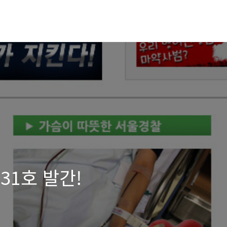
31호 발간!