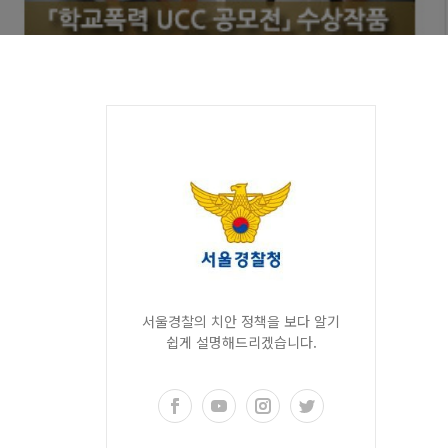
서울경찰의 치안 정책을 보다 알기
쉽게 설명해드리겠습니다.