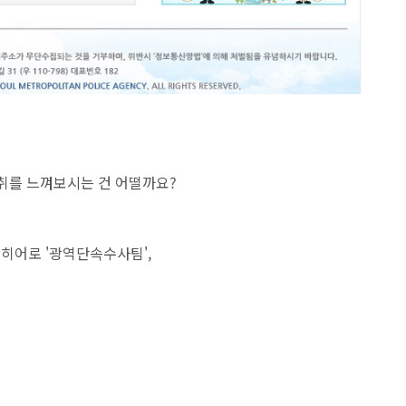
취를 느껴보시는 건 어떨까요?
히어로 '광역단속수사팀',