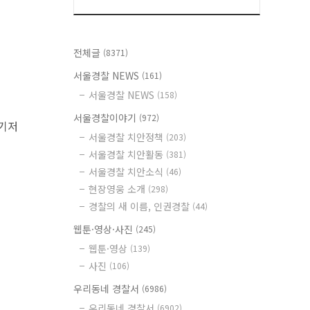
전체글
(8371)
서울경찰 NEWS
(161)
서울경찰 NEWS
(158)
서울경찰이야기
(972)
여기저
서울경찰 치안정책
(203)
서울경찰 치안활동
(381)
서울경찰 치안소식
(46)
현장영웅 소개
(298)
경찰의 새 이름, 인권경찰
(44)
웹툰·영상·사진
(245)
웹툰·영상
(139)
사진
(106)
우리동네 경찰서
(6986)
우리동네 경찰서
(6902)