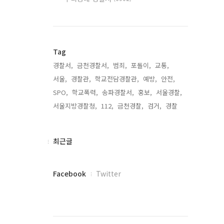
Tag
경찰서,
금천경찰서,
범죄,
포돌이,
교통,
서울,
경찰관,
학교전담경찰관,
예방,
안전,
SPO,
학교폭력,
송파경찰서,
홍보,
서울경찰,
서울지방경찰청,
112,
금천경찰,
검거,
경찰,
최
최근글
근
글
페
Facebook
Twitter
이
스
북
트
위