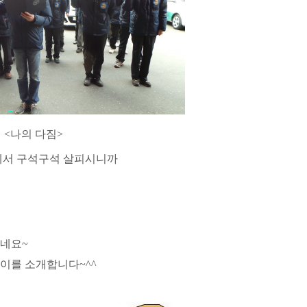
<나의 다짐>
들께서 구석구석 살피시니까
있네요~
이를 소개합니다~^^