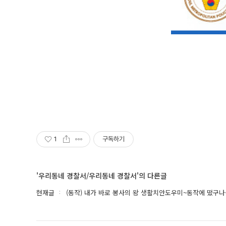
1
구독하기
'우리동네 경찰서/우리동네 경찰서'의 다른글
현재글
(동작) 내가 바로 봉사의 왕 생활치안도우미~동작에 떴구나