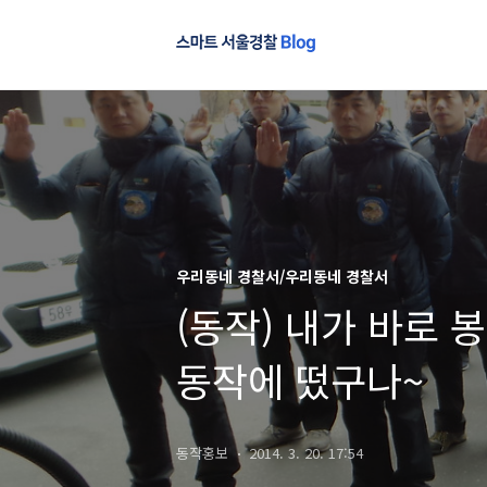
우리동네 경찰서/우리동네 경찰서
(동작) 내가 바로
동작에 떴구나~
동작홍보
2014. 3. 20. 17:54