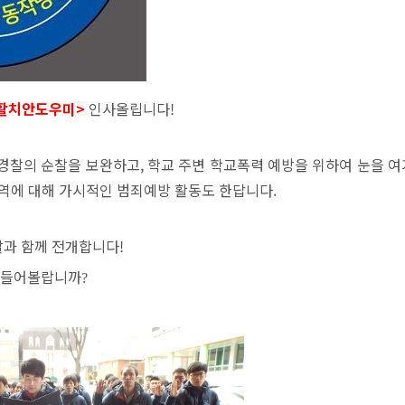
활치안도우미>
인사올립니다!
 경찰의 순찰을 보완하고,
학교 주변 학교폭력 예방을 위하여 눈을 
역에 대해 가시적인 범죄예방 활동도 한답니다.
과 함께 전개합니다!
번 들어볼랍니까
?