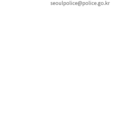
seoulpolice@police.go.kr