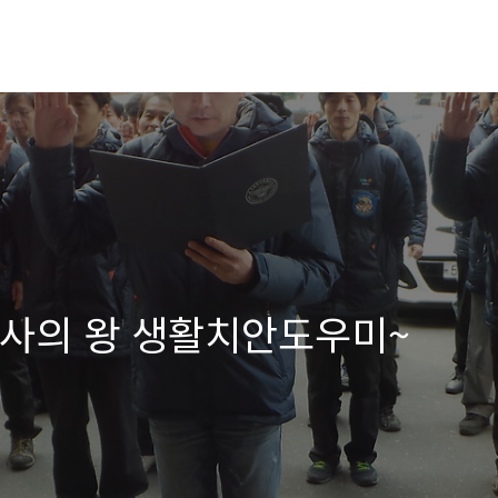
 봉사의 왕 생활치안도우미~