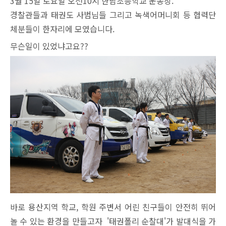
3월 15일 토요일 오전10시 한남초등학교 운동장.
경찰관들과 태권도 사범님들 그리고 녹색어머니회 등 협력단
체분들이
한자리에 모였습니다.
무슨일이 있었냐고요??
바로 용산지역 학교, 학원 주변서 어린 친구들이 안전히 뛰어
놀 수 있는 환경을 만들고자 '
태권폴리 순찰대'가 발대식을 가