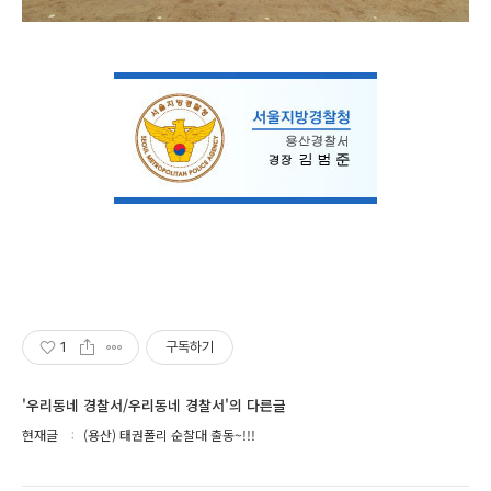
1
구독하기
'우리동네 경찰서/우리동네 경찰서'의 다른글
현재글
(용산) 태권폴리 순찰대 출동~!!!