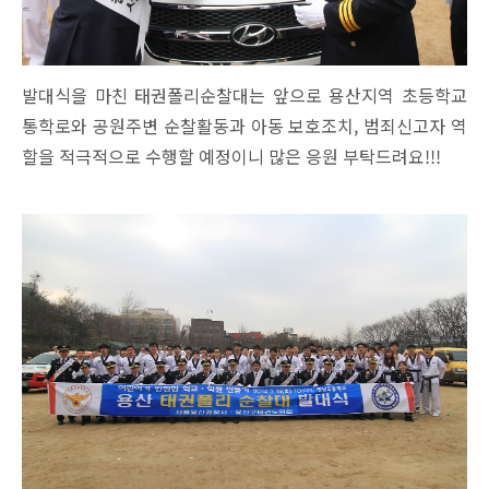
발대식을 마친 태권폴리순찰대는 앞으로 용산지역 초등학교
통학로와 공원주변 순찰활동과 아동 보호조치, 범죄신고자 역
할을 적극적으로 수행할 예정이니 많은 응원 부탁드려요!!!