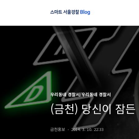
우리동네 경찰서/우리동네 경찰서
(금천) 당신이 잠든 
금천홍보
2014. 3. 10. 22:33