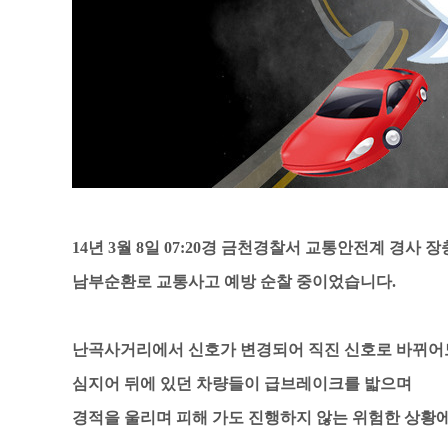
14년 3월 8일 07:20경 금천경찰서 교통안전계 경사
남부순환로 교통사고 예방 순찰 중이었습니다.
난곡사거리에서 신호가 변경되어 직진 신호로 바뀌어도
심지어 뒤에 있던 차량들이 급브레이크를 밟으며
경적을 울리며 피해 가도 진행하지 않는 위험한 상황