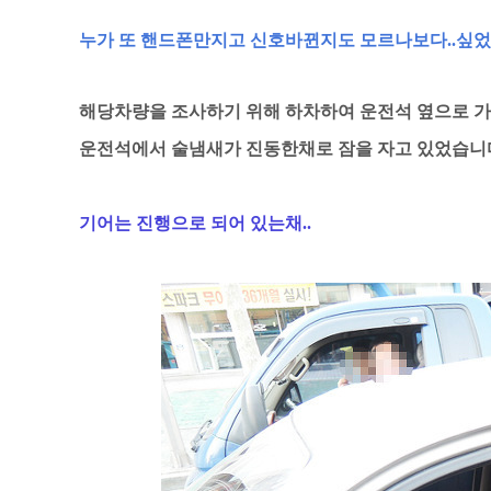
누가 또 핸드폰만지고 신호바뀐지도 모르나보다..싶었
해당차량을 조사하기 위해 하차하여 운전석 옆으로 가
운전석에서 술냄새가 진동한채로 잠을 자고 있었습니
기어는 진행으로 되어 있는채..