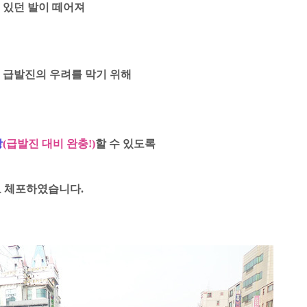
 있던 발이 떼어져
 급발진의 우려를 막기 위해
방
(급발진 대비
완충!)
할 수 있도록
로 체포하였습니다.