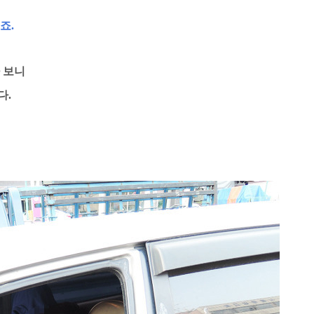
죠.
 보니
다.