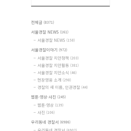
전체글
(8371)
서울경찰 NEWS
(161)
서울경찰 NEWS
(158)
서울경찰이야기
(972)
서울경찰 치안정책
(203)
서울경찰 치안활동
(381)
서울경찰 치안소식
(46)
현장영웅 소개
(298)
경찰의 새 이름, 인권경찰
(44)
웹툰·영상·사진
(245)
웹툰·영상
(139)
사진
(106)
우리동네 경찰서
(6986)
우리동네 경찰서
(6902)