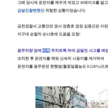
그때 당시에 운전자를 깨우게 되었고 브레이크를 밟고
급발진할뻔했던
위험한 상황이었습니다.
금천경찰서 교통안전 경사 장충호 경장 김종근은 이런
지구대 순찰차 순13호에 도움을 요청!
음주차량 앞에
바짝
주차토록 하여 급발진 사고를 예
조치한 후 운전자를 깨워 신속히 시동키를 제거하여
운전자를 음주운전 현행범(혈중알콜농도 0.128%)으