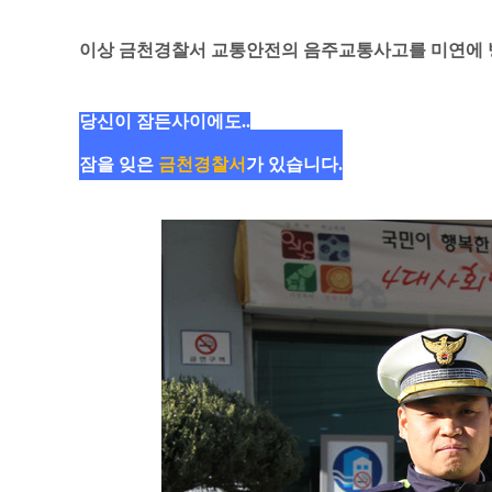
이상 금천경찰서 교통안전의 음주교통사고를 미연에 
당신이 잠든사이에도.
.
잠을 잊은
금천경찰서
가 있습니다.