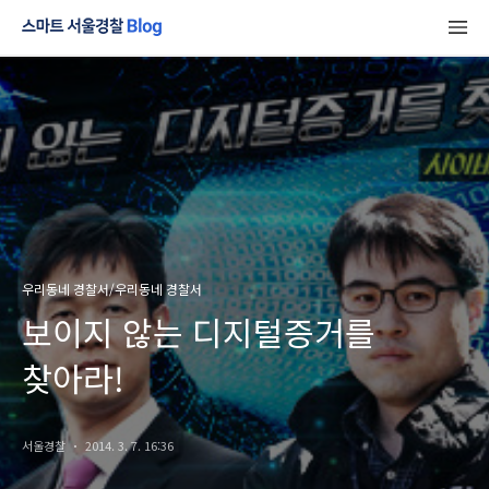
우리동네 경찰서/우리동네 경찰서
보이지 않는 디지털증거를
찾아라!
서울경찰
2014. 3. 7. 16:36