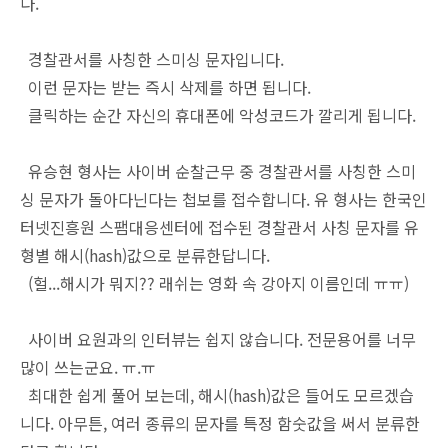
다.
경찰관서를 사칭한 스미싱 문자입니다.
이런 문자는 받는 즉시 삭제를 하면 됩니다.
클릭하는 순간 자신의 휴대폰에 악성코드가 깔리게 됩니다.
유승현 형사는 사이버 순찰근무 중 경찰관서를 사칭한 스미
싱 문자가 돌아다닌다는 첩보를 접수합니다. 유 형사는 한국인
터넷진흥원 스팸대응센터에 접수된 경찰관서 사칭 문자를 유
형별 해시(hash)값으로 분류한답니다.
(헐...해시가 뭐지?? 래쉬는 영화 속 강아지 이름인데 ㅠㅠ)
사이버 요원과의 인터뷰는 쉽지 않습니다. 전문용어를 너무
많이 쓰는군요. ㅠ.ㅠ
최대한 쉽게 풀어 보는데, 해시(hash)값은 들어도 모르겠습
니다. 아무튼, 여러 종류의 문자를 특정 함숫값을 써서 분류한