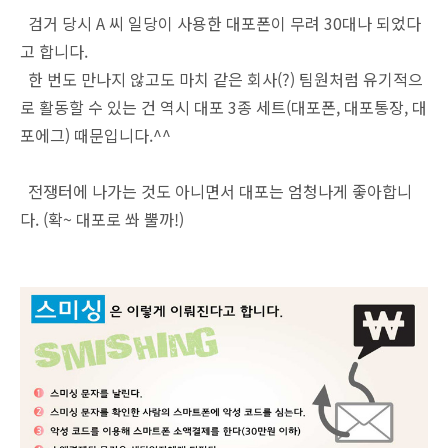
검거 당시 A 씨 일당이 사용한 대포폰이 무려 30대나 되었다
고 합니다.
한 번도 만나지 않고도 마치 같은 회사(?) 팀원처럼 유기적으
로 활동할 수 있는 건 역시 대포 3종 세트(대포폰, 대포통장, 대
포에그) 때문입니다.^^
전쟁터에 나가는 것도 아니면서 대포는 엄청나게 좋아합니
다. (확~ 대포로 쏴 뿔까!)