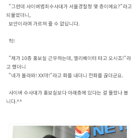
"그런데 사이버범죄수사대가 서울경찰청 몇 층이에요?"라고
되물었더니,
보안이라며 가르쳐 줄 수 없답니다.
헉!
"제가 10층 홍보실 근무하는데, 엘리베이터 타고 오시죠!"라
고 했더니
"네가 올라와! XX야!"라고 화를 내더니 전화를 끊더군요.
사이버 수사대가 홍보실보다 아래층에 있다는 걸 몰랐나 봅
니다.^^