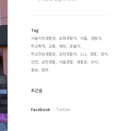
Tag
서울지방경찰청,
송파경찰서,
서울,
경찰서,
학교폭력,
교통,
예방,
포돌이,
학교전담경찰관,
금천경찰서,
112,
경찰,
검거,
안전,
금천경찰,
서울경찰,
경찰관,
SPO,
홍보,
범죄,
최
최근글
근
글
페
Facebook
Twitter
이
스
북