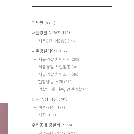
전체글
(8371)
서울경찰 NEWS
(161)
서울경찰 NEWS
(158)
서울경찰이야기
(972)
서울경찰 치안정책
(203)
서울경찰 치안활동
(381)
서울경찰 치안소식
(46)
현장영웅 소개
(298)
경찰의 새 이름, 인권경찰
(44)
웹툰·영상·사진
(245)
웹툰·영상
(139)
사진
(106)
우리동네 경찰서
(6986)
우리동네 경찰서
(6902)