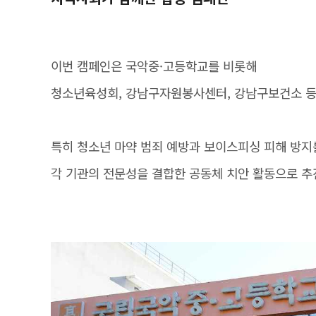
이번 캠페인은 국악중·고등학교를 비롯해
청소년육성회, 강남구자원봉사센터, 강남구보건소 등
특히 청소년 마약 범죄 예방과 보이스피싱 피해 방지
각 기관의 전문성을 결합한 공동체 치안 활동으로 