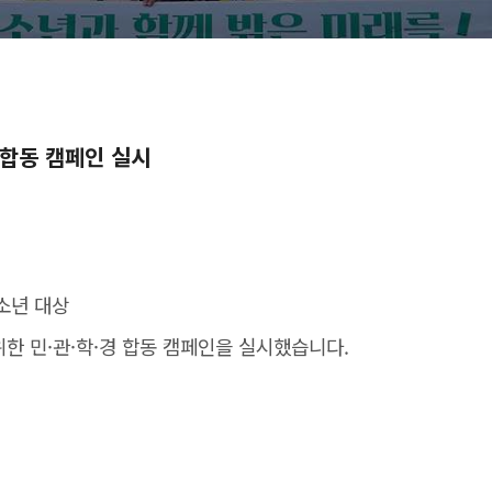
 합동 캠페인 실시
소년 대상
한 민·관·학·경 합동 캠페인을 실시했습니다.