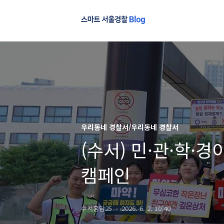
우리동네 경찰서/우리동네 경찰서
(수서) 민·관·학·
캠페인
수서홍담25
2026. 6. 2. 10:40