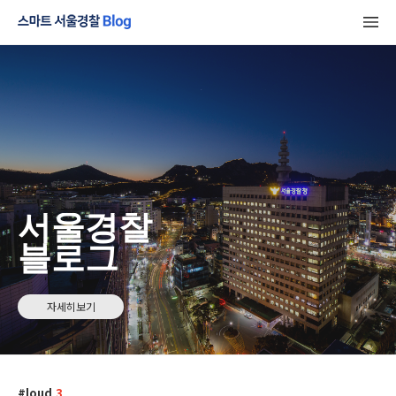
서울경찰
블로그
자세히보기
loud
3