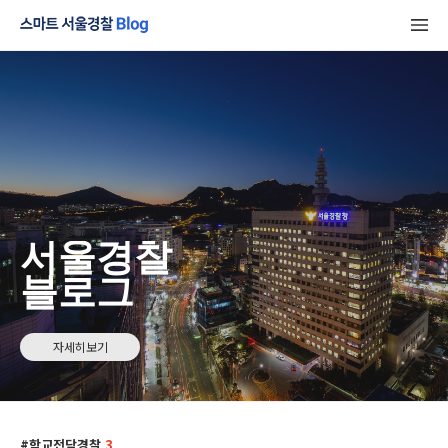
서울경찰
블로그
자세히보기
학교전담경찰
3