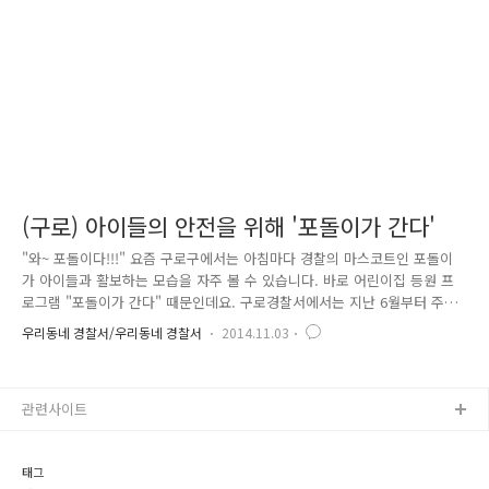
(구로) 아이들의 안전을 위해 '포돌이가 간다'
"와~ 포돌이다!!!" 요즘 구로구에서는 아침마다 경찰의 마스코트인 포돌이
가 아이들과 활보하는 모습을 자주 볼 수 있습니다. 바로 어린이집 등원 프
로그램 "포돌이가 간다" 때문인데요. 구로경찰서에서는 지난 6월부터 주
1~2회 신청 아동 집에서부터 어린이집, 유치원까지 포돌이와 함께 등원하
우리동네 경찰서/우리동네 경찰서
2014.11.03
는 "포돌이가 간다"를 운영하고 있습니다. 어렸을 때, 연예인이나 유명인
과 인사를 해본 경험이 있으신 분들은 공감하실 텐데요. 그런 기억은 보통
좋았던 기억으로 오래오래 남게 됩니다. 그렇다면 경찰을 어렸을 때 부터
관련사이트
친근하게 접할 수 있다면 어떨까? 경찰과 추억이 있다면 어떨까? 아이들이
위험에 처했거나 곤경에 빠졌을 때, 경찰에게 더 쉽게 다가갈 수 있지 않을
까? 하는 생각에 포돌이가 간다는 시작되었습니다. 실제로 프..
태그