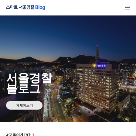
서울경찰
블로그
자세히보기
포돌이가간다
2