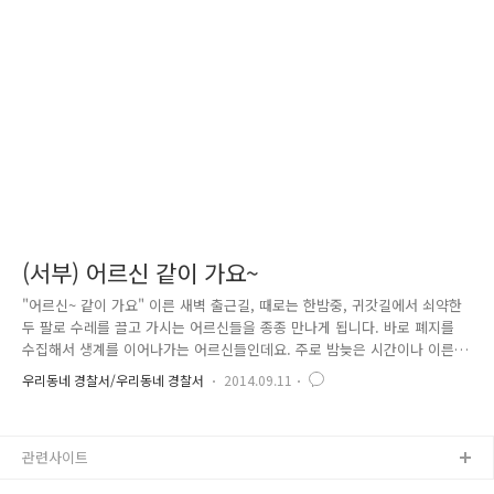
당했습니다. 자신을 구청 공무원이라고 사칭하는 남성이 "구청 직원인데
임대 아파트에 당첨이 되었으니 오늘까지 계약금 270만 원을 내야 한다"며
친근한 말투로 할머니를 속인 것입니다. 하지만 이 사..
(서부) 어르신 같이 가요~
"어르신~ 같이 가요" 이른 새벽 출근길, 때로는 한밤중, 귀갓길에서 쇠약한
두 팔로 수레를 끌고 가시는 어르신들을 종종 만나게 됩니다. 바로 폐지를
수집해서 생계를 이어나가는 어르신들인데요. 주로 밤늦은 시간이나 이른
새벽에 폐지를 수거하시다 보니 교통사고의 위험도 그만큼 높아지기 마련
우리동네 경찰서/우리동네 경찰서
2014.09.11
입니다. 그러나 경찰의 인력만으로는 폐지를 수집하시는 어르신들의 교통
안전을 책임지기에는 한계가 있었습니다. 그래서 경찰에서는 경찰-녹색 어
머니회-기초생활수급 어르신 연락망을 구축하여 생활 밀접 교통안전교육과
관련사이트
홍보를 하여 ‘사고로부터 안전한 서울’을 만들기로 했습니다. 녹색 어머니
회는 아이들의 등·하교 지도는 물론, 교통안전 홍보 대사 역할뿐만 아니라