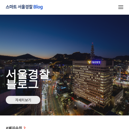
서울경찰
블로그
자세히보기
폐지수집
2